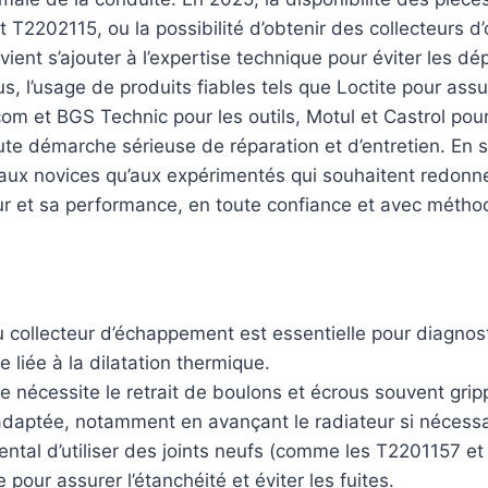
t T2202115, ou la possibilité d’obtenir des collecteurs d
 vient s’ajouter à l’expertise technique pour éviter les d
s, l’usage de produits fiables tels que Loctite pour assu
com et BGS Technic pour les outils, Motul et Castrol pour
ute démarche sérieuse de réparation et d’entretien. En
aux novices qu’aux expérimentés qui souhaitent redonne
ur et sa performance, en toute confiance et avec métho
collecteur d’échappement est essentielle pour diagnost
e liée à la dilatation thermique.
 nécessite le retrait de boulons et écrous souvent grip
adaptée, notamment en avançant le radiateur si nécessa
ental d’utiliser des joints neufs (comme les T2201157 et
pour assurer l’étanchéité et éviter les fuites.