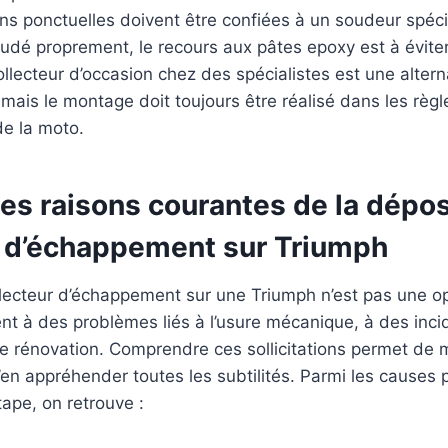
ns ponctuelles doivent être confiées à un soudeur spéci
udé proprement, le recours aux pâtes epoxy est à éviter
llecteur d’occasion chez des spécialistes est une altern
ais le montage doit toujours être réalisé dans les règl
de la moto.
 les raisons courantes de la dépo
r d’échappement sur Triumph
lecteur d’échappement sur une Triumph n’est pas une op
nt à des problèmes liés à l’usure mécanique, à des inc
e rénovation. Comprendre ces sollicitations permet de 
d’en appréhender toutes les subtilités. Parmi les causes p
ape, on retrouve :