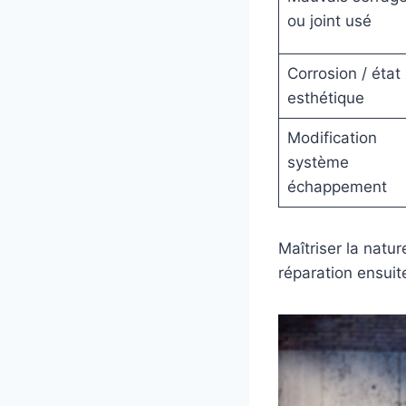
ou joint usé
Corrosion / état
esthétique
Modification
système
échappement
Maîtriser la natu
réparation ensuit