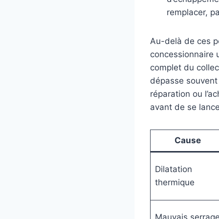
remplacer, pa
Au-delà de ces po
concessionnaire 
complet du collec
dépasse souvent
réparation ou l’ac
avant de se lance
Cause
Dilatation
thermique
Mauvais serrag