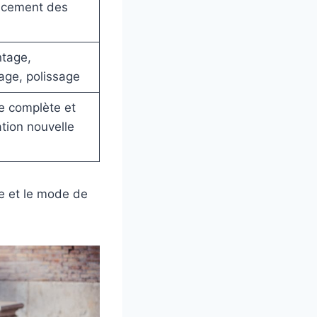
acement des
tage,
age, polissage
 complète et
ation nouvelle
ge et le mode de