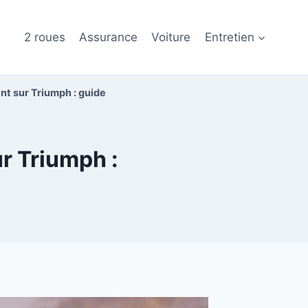
2 roues
Assurance
Voiture
Entretien
t sur Triumph : guide
r Triumph :