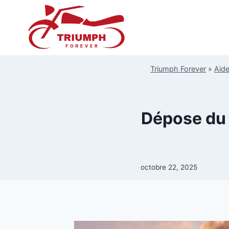
Aller
au
contenu
Triumph Forever
»
Aide
Dépose du 
octobre 22, 2025