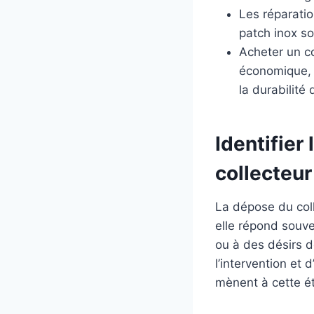
Les réparatio
patch inox so
Acheter un co
économique, m
la durabilité 
Identifier
collecteu
La dépose du col
elle répond souve
ou à des désirs d
l’intervention et 
mènent à cette ét