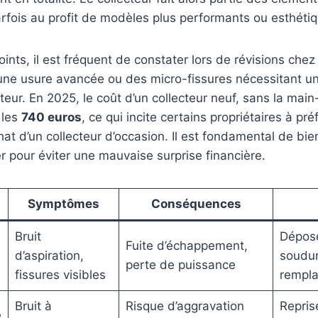
rfois au profit de modèles plus performants ou esthéti
ints, il est fréquent de constater lors de révisions chez
une usure avancée ou des micro-fissures nécessitant 
teur. En 2025, le coût d’un collecteur neuf, sans la mai
 les
740 euros
, ce qui incite certains propriétaires à pré
hat d’un collecteur d’occasion. Il est fondamental de bien
r pour éviter une mauvaise surprise financière.
Symptômes
Conséquences
Bruit
Dépose
Fuite d’échappement,
d’aspiration,
soudu
perte de puissance
fissures visibles
rempl
Bruit à
Risque d’aggravation
Repris
e