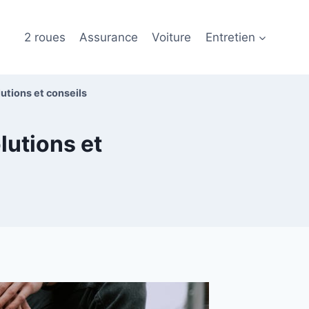
2 roues
Assurance
Voiture
Entretien
lutions et conseils
lutions et