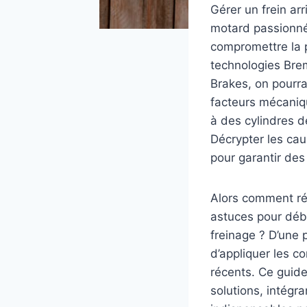
Gérer un frein ar
motard passionné
compromettre la 
technologies Bre
Brakes, on pourra
facteurs mécaniq
à des cylindres d
Décrypter les cau
pour garantir des
Alors comment réa
astuces pour débl
freinage ? D’une 
d’appliquer les c
récents. Ce guid
solutions, intégr