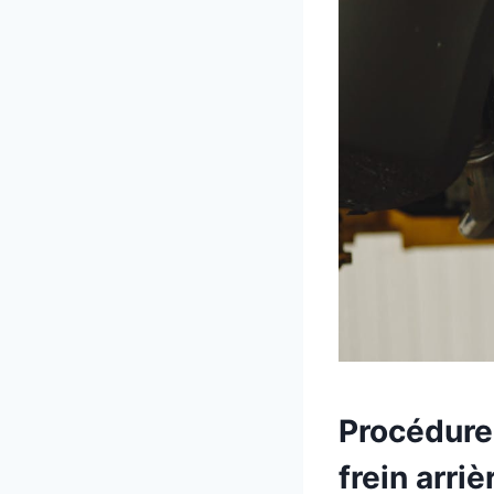
Procédure
frein arri