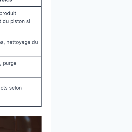
produit
 du piston si
s, nettoyage du
, purge
cts selon