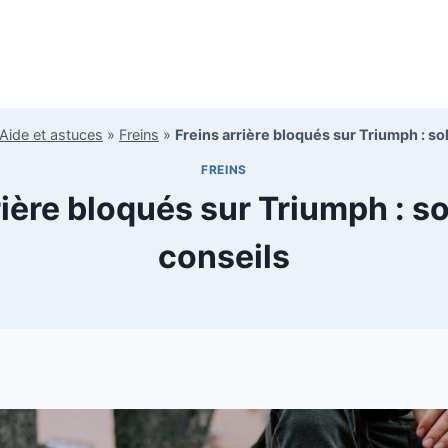
Aide et astuces
»
Freins
»
Freins arrière bloqués sur Triumph : so
FREINS
rière bloqués sur Triumph : so
conseils