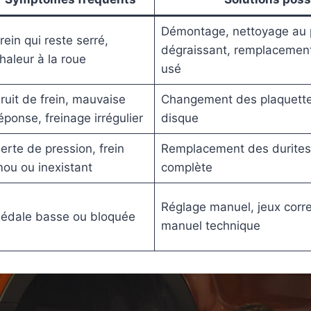
Démontage, nettoyage au 
rein qui reste serré,
dégraissant, remplacement
haleur à la roue
usé
ruit de frein, mauvaise
Changement des plaquette
éponse, freinage irrégulier
disque
erte de pression, frein
Remplacement des durites
ou ou inexistant
complète
Réglage manuel, jeux corre
édale basse ou bloquée
manuel technique