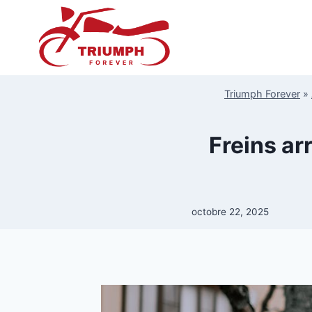
Aller
au
contenu
Triumph Forever
»
Freins ar
octobre 22, 2025