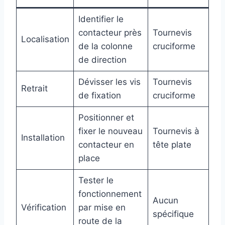
Identifier le
contacteur près
Tournevis
Localisation
de la colonne
cruciforme
de direction
Dévisser les vis
Tournevis
Retrait
de fixation
cruciforme
Positionner et
fixer le nouveau
Tournevis à
Installation
contacteur en
tête plate
place
Tester le
fonctionnement
Aucun
Vérification
par mise en
spécifique
route de la