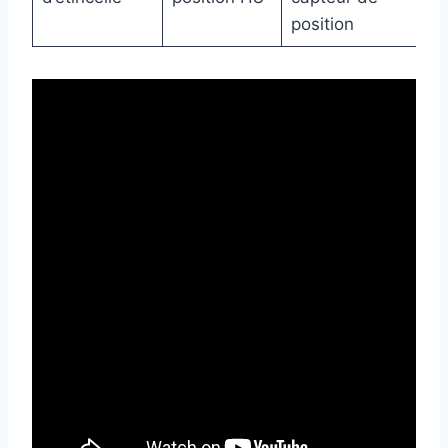
position