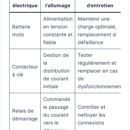
électrique
l’allumage
d’entretien
Alimentation
Maintenir une
Batterie
en tension
charge optimale,
moto
constante et
remplacement si
fiable
défaillance
Gestion de
Tester
la
régulièrement et
Contacteur
distribution
remplacer en cas
à clé
de courant
de
initiale
dysfonctionnement
Commande
le passage
Contrôler et
Relais de
du courant
nettoyer les
démarrage
vers le
connexions