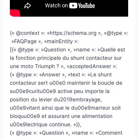
{« @context »: »https://schema.org », »@type »:
»FAQPage », »mainEntity »:
[{« @type »: »Question », »name »: »Quelle est
la fonction principale du shunt contacteur sur
une moto Triumph ? », »acceptedAnswer »:
{« @type »: »Answer », »text »: »Le shunt
contacteur sert u00e0 maintenir la boucle de
su00e9curitu00e9 active peu importe la
position du levier du2019embrayage,
u00e9vitant ainsi que le du00e9marreur soit
bloquu00e9 et assurant une alimentation
u00e9lectrique continue. »}},
{« @type »: »Question », »name »: »Comment