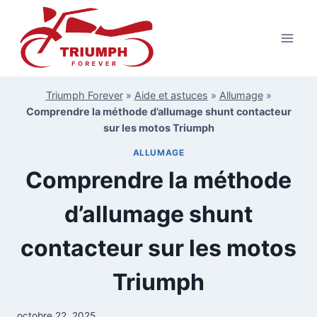
Aller
au
contenu
Triumph Forever
»
Aide et astuces
»
Allumage
»
Comprendre la méthode d’allumage shunt contacteur
sur les motos Triumph
ALLUMAGE
Comprendre la méthode
d’allumage shunt
contacteur sur les motos
Triumph
octobre 22, 2025