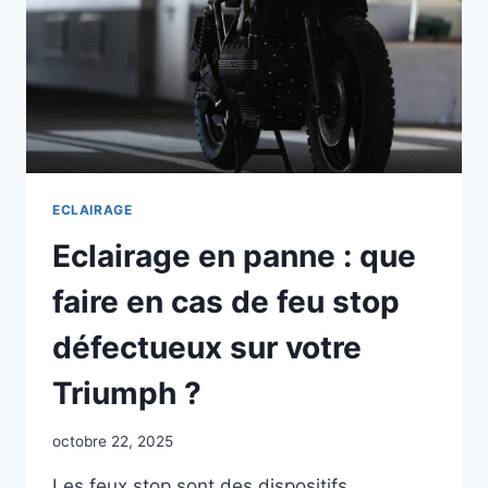
ECLAIRAGE
Eclairage en panne : que
faire en cas de feu stop
défectueux sur votre
Triumph ?
octobre 22, 2025
Les feux stop sont des dispositifs