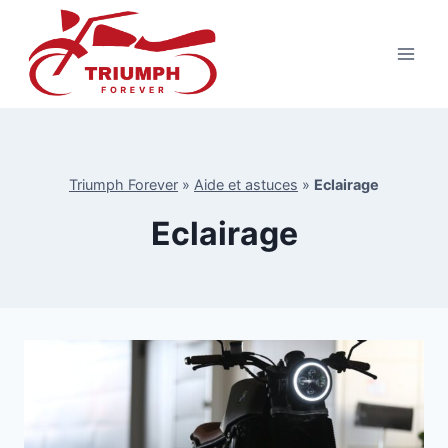
Aller
au
contenu
Triumph Forever
»
Aide et astuces
»
Eclairage
Eclairage