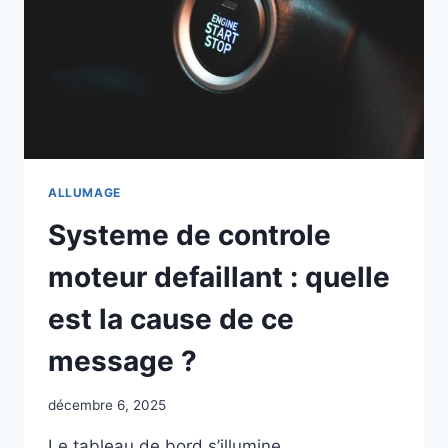
ALLUMAGE
Systeme de controle
moteur defaillant : quelle
est la cause de ce
message ?
décembre 6, 2025
Le tableau de bord s’illumine