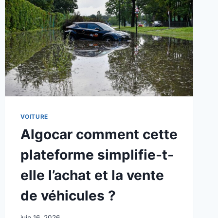
VOITURE
Algocar comment cette
plateforme simplifie-t-
elle l’achat et la vente
de véhicules ?
juin 16, 2026