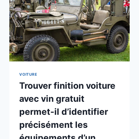
VOITURE
Trouver finition voiture
avec vin gratuit
permet-il d’identifier
précisément les
équipements d’un