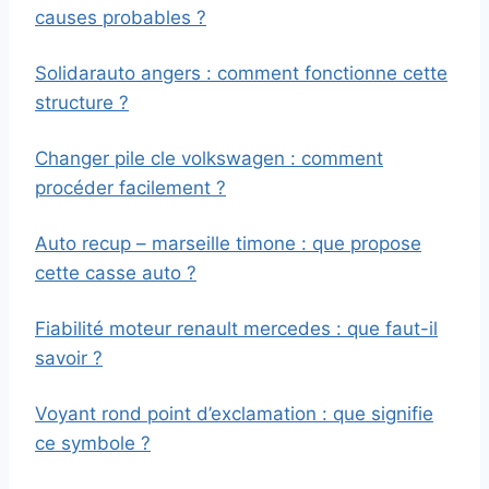
causes probables ?
Solidarauto angers : comment fonctionne cette
structure ?
Changer pile cle volkswagen : comment
procéder facilement ?
Auto recup – marseille timone : que propose
cette casse auto ?
Fiabilité moteur renault mercedes : que faut-il
savoir ?
Voyant rond point d’exclamation : que signifie
ce symbole ?