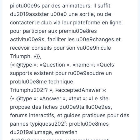
pilotu00e9s par des animateurs. Il suffit
du2019assister u00e0 une sortie, ou de
contacter le club via leur plateforme en ligne
pour participer aux premiu00e8res
activitu00e9s, faciliter les u00e9changes et
recevoir conseils pour son vu00e9hicule
Triumph. »}},
{« @type »: »Question », »name »: »Quels
supports existent pour ru00e9soudre un
problu00e8me technique
Triumphu202f? », »acceptedAnswer »:
{« @type »: »Answer », »text »: »Le site
propose des fiches du00e9taillu00e9es,
forums interactifs, et guides pratiques pour des
pannes typiquesu202f: problu00e8mes
du2019allumage, entretien