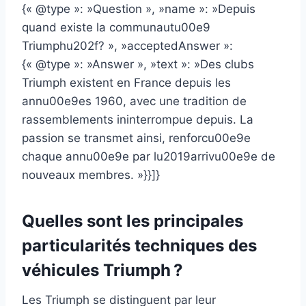
{« @type »: »Question », »name »: »Depuis
quand existe la communautu00e9
Triumphu202f? », »acceptedAnswer »:
{« @type »: »Answer », »text »: »Des clubs
Triumph existent en France depuis les
annu00e9es 1960, avec une tradition de
rassemblements ininterrompue depuis. La
passion se transmet ainsi, renforcu00e9e
chaque annu00e9e par lu2019arrivu00e9e de
nouveaux membres. »}}]}
Quelles sont les principales
particularités techniques des
véhicules Triumph ?
Les Triumph se distinguent par leur