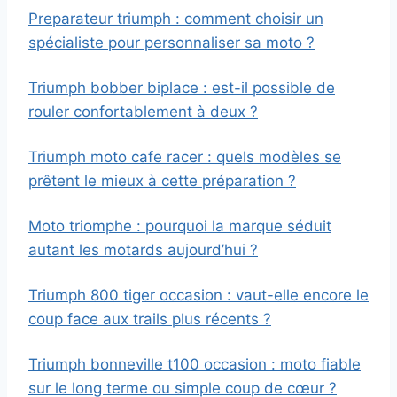
Preparateur triumph : comment choisir un
spécialiste pour personnaliser sa moto ?
Triumph bobber biplace : est-il possible de
rouler confortablement à deux ?
Triumph moto cafe racer : quels modèles se
prêtent le mieux à cette préparation ?
Moto triomphe : pourquoi la marque séduit
autant les motards aujourd’hui ?
Triumph 800 tiger occasion : vaut-elle encore le
coup face aux trails plus récents ?
Triumph bonneville t100 occasion : moto fiable
sur le long terme ou simple coup de cœur ?