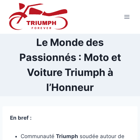
Aller
au
contenu
Le Monde des
Passionnés : Moto et
Voiture Triumph à
l’Honneur
En bref :
Communauté
Triumph
soudée autour de