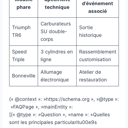
d’événement
phare
technique
associé
Carburateurs
Triumph
Sortie
SU double-
TR6
historique
corps
Speed
3 cylindres en
Rassemblement
Triple
ligne
customisation
Allumage
Atelier de
Bonneville
électronique
restauration
{« @context »: »https://schema.org », »@type »:
»FAQPage », »mainEntity »:
[{« @type »: »Question », »name »: »Quelles
sont les principales particularitu00e9s