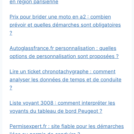
en région parisienne
Prix pour brider une moto en a2 : combien
prévoir et quelles démarches sont obligatoires
?
Autoglassfrance.fr personnalisation : quelles
options de personnalisation sont proposées ?
Lire un ticket chronotachygraphe : comment
analyser les données de temps et de conduite
?
Liste voyant 3008 : comment interpréter les
voyants du tableau de bord Peugeot ?
Permisexpert.fr : site fiable pour les démarches