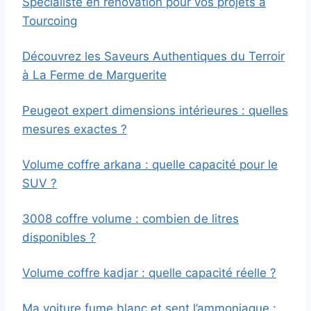
Spécialiste en rénovation pour vos projets à
Tourcoing
Découvrez les Saveurs Authentiques du Terroir
à La Ferme de Marguerite
Peugeot expert dimensions intérieures : quelles
mesures exactes ?
Volume coffre arkana : quelle capacité pour le
SUV ?
3008 coffre volume : combien de litres
disponibles ?
Volume coffre kadjar : quelle capacité réelle ?
Ma voiture fume blanc et sent l’ammoniaque :