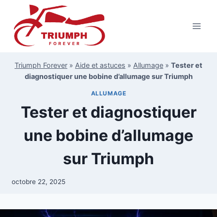
Aller
au
contenu
Triumph Forever
»
Aide et astuces
»
Allumage
»
Tester et
diagnostiquer une bobine d’allumage sur Triumph
ALLUMAGE
Tester et diagnostiquer
une bobine d’allumage
sur Triumph
octobre 22, 2025