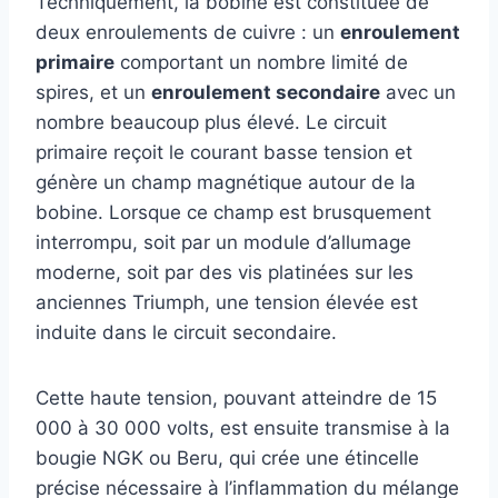
Techniquement, la bobine est constituée de
deux enroulements de cuivre : un
enroulement
primaire
comportant un nombre limité de
spires, et un
enroulement secondaire
avec un
nombre beaucoup plus élevé. Le circuit
primaire reçoit le courant basse tension et
génère un champ magnétique autour de la
bobine. Lorsque ce champ est brusquement
interrompu, soit par un module d’allumage
moderne, soit par des vis platinées sur les
anciennes Triumph, une tension élevée est
induite dans le circuit secondaire.
Cette haute tension, pouvant atteindre de 15
000 à 30 000 volts, est ensuite transmise à la
bougie NGK ou Beru, qui crée une étincelle
précise nécessaire à l’inflammation du mélange