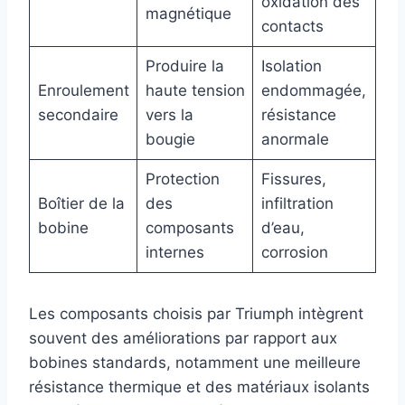
oxidation des
magnétique
contacts
Produire la
Isolation
Enroulement
haute tension
endommagée,
secondaire
vers la
résistance
bougie
anormale
Protection
Fissures,
Boîtier de la
des
infiltration
bobine
composants
d’eau,
internes
corrosion
Les composants choisis par Triumph intègrent
souvent des améliorations par rapport aux
bobines standards, notamment une meilleure
résistance thermique et des matériaux isolants