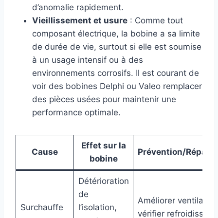
d’anomalie rapidement.
Vieillissement et usure
: Comme tout
composant électrique, la bobine a sa limite
de durée de vie, surtout si elle est soumise
à un usage intensif ou à des
environnements corrosifs. Il est courant de
voir des bobines Delphi ou Valeo remplacer
des pièces usées pour maintenir une
performance optimale.
Effet sur la
Cause
Prévention/Réparat
bobine
Détérioration
de
Améliorer ventilation
Surchauffe
l’isolation,
vérifier refroidissem