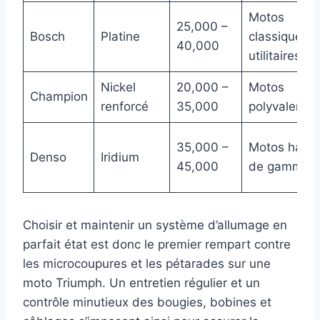
Motos
25,000 –
Bosch
Platine
classiques e
40,000
utilitaires
Nickel
20,000 –
Motos
Champion
renforcé
35,000
polyvalente
35,000 –
Motos haut
Denso
Iridium
45,000
de gamme
Choisir et maintenir un système d’allumage en
parfait état est donc le premier rempart contre
les microcoupures et les pétarades sur une
moto Triumph. Un entretien régulier et un
contrôle minutieux des bougies, bobines et