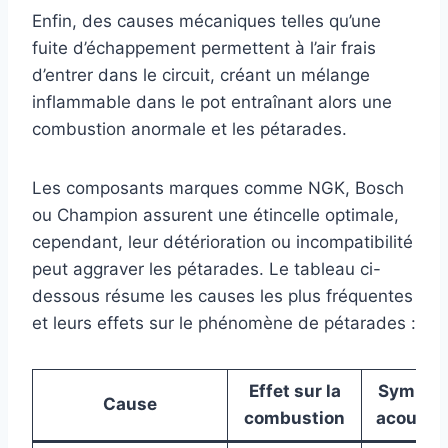
Enfin, des causes mécaniques telles qu’une
fuite d’échappement permettent à l’air frais
d’entrer dans le circuit, créant un mélange
inflammable dans le pot entraînant alors une
combustion anormale et les pétarades.
Les composants marques comme NGK, Bosch
ou Champion assurent une étincelle optimale,
cependant, leur détérioration ou incompatibilité
peut aggraver les pétarades. Le tableau ci-
dessous résume les causes les plus fréquentes
et leurs effets sur le phénomène de pétarades :
Effet sur la
Symptô
Cause
combustion
acousti