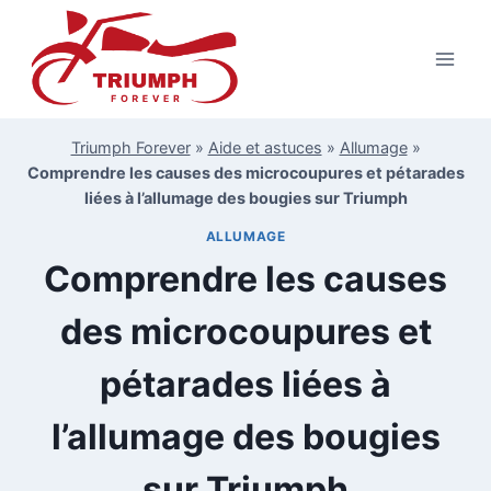
Aller
au
contenu
Triumph Forever
»
Aide et astuces
»
Allumage
»
Comprendre les causes des microcoupures et pétarades
liées à l’allumage des bougies sur Triumph
ALLUMAGE
Comprendre les causes
des microcoupures et
pétarades liées à
l’allumage des bougies
sur Triumph