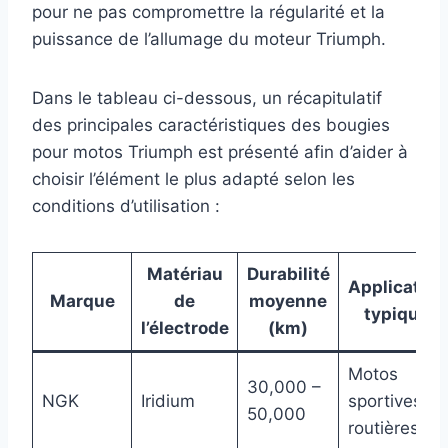
pour ne pas compromettre la régularité et la
puissance de l’allumage du moteur Triumph.
Dans le tableau ci-dessous, un récapitulatif
des principales caractéristiques des bougies
pour motos Triumph est présenté afin d’aider à
choisir l’élément le plus adapté selon les
conditions d’utilisation :
Matériau
Durabilité
Application
Marque
de
moyenne
typiques
l’électrode
(km)
Motos
30,000 –
NGK
Iridium
sportives et
50,000
routières