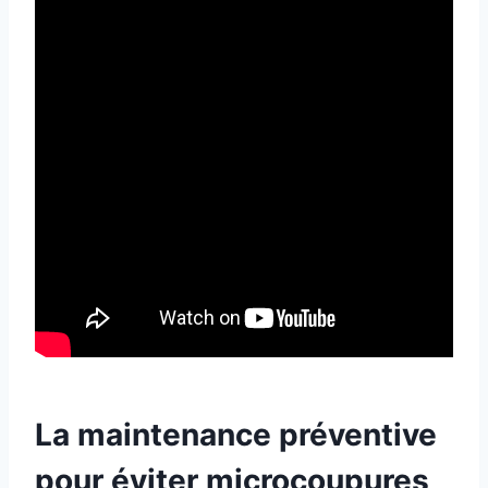
La maintenance préventive
pour éviter microcoupures