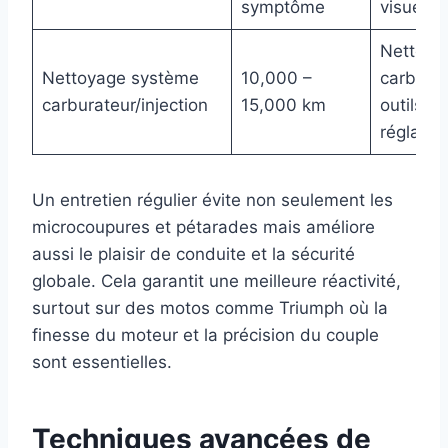
symptôme
visuelle
Nettoya
Nettoyage système
10,000 –
carburat
carburateur/injection
15,000 km
outils d
réglage
Un entretien régulier évite non seulement les
microcoupures et pétarades mais améliore
aussi le plaisir de conduite et la sécurité
globale. Cela garantit une meilleure réactivité,
surtout sur des motos comme Triumph où la
finesse du moteur et la précision du couple
sont essentielles.
Techniques avancées de