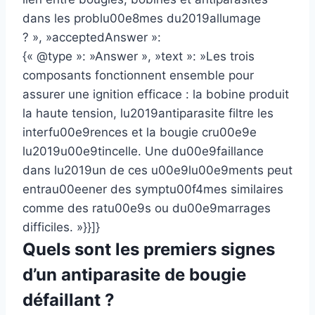
dans les problu00e8mes du2019allumage
? », »acceptedAnswer »:
{« @type »: »Answer », »text »: »Les trois
composants fonctionnent ensemble pour
assurer une ignition efficace : la bobine produit
la haute tension, lu2019antiparasite filtre les
interfu00e9rences et la bougie cru00e9e
lu2019u00e9tincelle. Une du00e9faillance
dans lu2019un de ces u00e9lu00e9ments peut
entrau00eener des symptu00f4mes similaires
comme des ratu00e9s ou du00e9marrages
difficiles. »}}]}
Quels sont les premiers signes
d’un antiparasite de bougie
défaillant ?