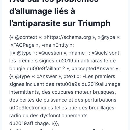
d’allumage liés à
l’antiparasite sur Triumph
{« @context »: »https://schema.org », »@type »:
»FAQPage », »mainEntity »:
[{« @type »: »Question », »name »: »Quels sont
les premiers signes du2019un antiparasite de
bougie du00e9faillant ? », »acceptedAnswer »:
{« @type »: »Answer », »text »: »Les premiers
signes incluent des ratu00e9s du2019allumage
intermittents, des coupures moteur brusques,
des pertes de puissance et des perturbations
u00e9lectroniques telles que des brouillages
radio ou des dysfonctionnements
du2019affichage. »}},