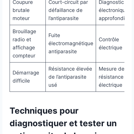
Coupure
Court-circuit par
Diagnostic
brutale
défaillance de
électronique
moteur
l’antiparasite
approfondi
Brouillage
Fuite
radio et
Contrôle
électromagnétique
affichage
électrique
antiparasite
compteur
Résistance élevée
Mesure de
Démarrage
de l’antiparasite
résistance
difficile
usé
électrique
Techniques pour
diagnostiquer et tester un