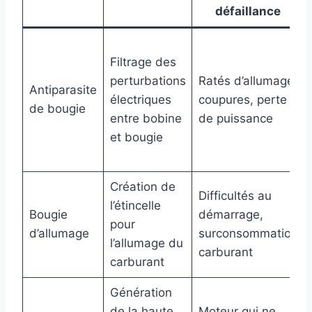
défaillance
Filtrage des
perturbations
Ratés d’allumage,
Antiparasite
électriques
coupures, perte
de bougie
entre bobine
de puissance
et bougie
Création de
Difficultés au
l’étincelle
Bougie
démarrage,
pour
d’allumage
surconsommation
l’allumage du
carburant
carburant
Génération
de la haute
Moteur qui ne