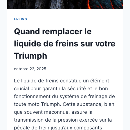
FREINS
Quand remplacer le
liquide de freins sur votre
Triumph
octobre 22, 2025
Le liquide de freins constitue un élément
crucial pour garantir la sécurité et le bon
fonctionnement du système de freinage de
toute moto Triumph. Cette substance, bien
que souvent méconnue, assure la
transmission de la pression exercée sur la
pédale de frein jusqu’aux composants