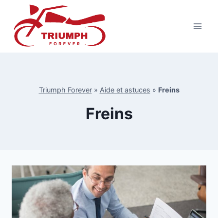
Aller
au
contenu
Triumph Forever
»
Aide et astuces
»
Freins
Freins