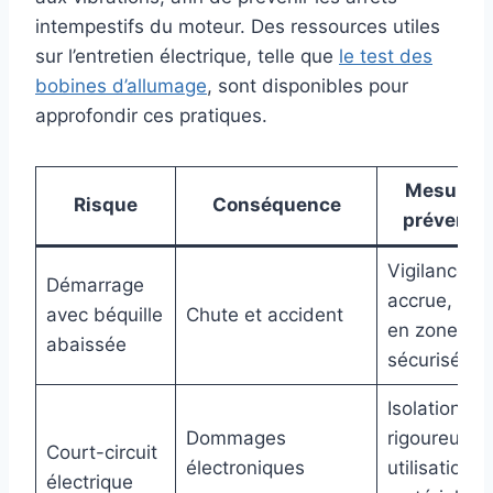
intempestifs du moteur. Des ressources utiles
sur l’entretien électrique, telle que
le test des
bobines d’allumage
, sont disponibles pour
approfondir ces pratiques.
Mesure d
Risque
Conséquence
préventi
Vigilance
Démarrage
accrue, ess
avec béquille
Chute et accident
en zone
abaissée
sécurisée
Isolation
Dommages
rigoureuse,
Court-circuit
électroniques
utilisation d
électrique