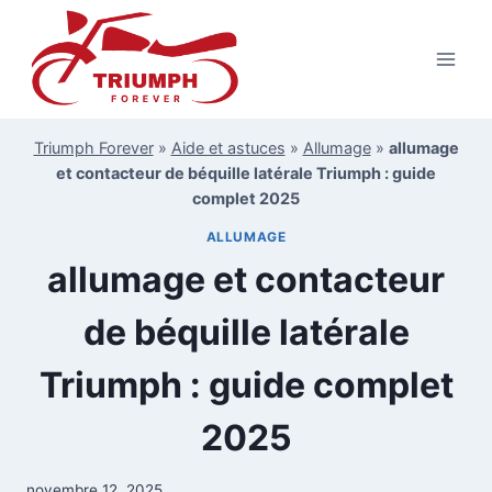
Aller
au
contenu
Triumph Forever
»
Aide et astuces
»
Allumage
»
allumage
et contacteur de béquille latérale Triumph : guide
complet 2025
ALLUMAGE
allumage et contacteur
de béquille latérale
Triumph : guide complet
2025
novembre 12, 2025