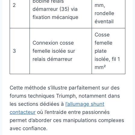
bobine relais
2
mm,
démarreur (35) via
rondelle
fixation mécanique
éventail
Cosse
Connexion cosse
femelle
3
femelle isolée sur
plate
relais démarreur
isolée, fil 1
mm²
Cette méthode s’illustre parfaitement sur des
forums techniques Triumph, notamment dans
les sections dédiées à
l’allumage shunt
contacteur
où l’entraide entre passionnés
permet d’aborder ces manipulations complexes
avec confiance.