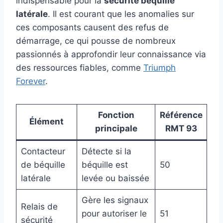
indispensable pour la
sécurité béquille
latérale
. Il est courant que les anomalies sur
ces composants causent des refus de
démarrage, ce qui pousse de nombreux
passionnés à approfondir leur connaissance via
des ressources fiables, comme
Triumph
Forever
.
Fonction
Référence
Élément
principale
RMT 93
Contacteur
Détecte si la
de béquille
béquille est
50
latérale
levée ou baissée
Gère les signaux
Relais de
pour autoriser le
51
sécurité