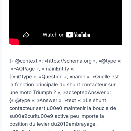
{« @context »: »https://schema.org », »@type »:
»FAQPage », »mainEntity »:
[{« @type »: »Question », »name »: »Quelle est
la fonction principale du shunt contacteur sur
une moto Triumph ? », »acceptedAnswer »:
{« @type »: »Answer », »text »: »Le shunt
contacteur sert u00e0 maintenir la boucle de
su00e9curitu00e9 active peu importe la
position du levier du2019embrayage,