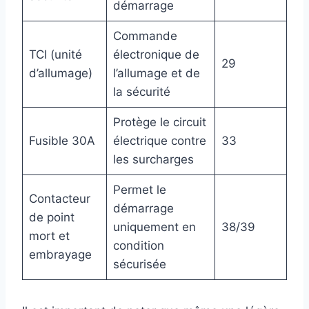
démarrage
Commande
TCI (unité
électronique de
29
d’allumage)
l’allumage et de
la sécurité
Protège le circuit
Fusible 30A
électrique contre
33
les surcharges
Permet le
Contacteur
démarrage
de point
uniquement en
38/39
mort et
condition
embrayage
sécurisée