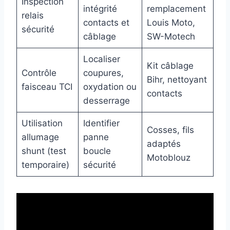
Inspection
intégrité
remplacement
relais
contacts et
Louis Moto,
sécurité
câblage
SW-Motech
Localiser
Kit câblage
Contrôle
coupures,
Bihr, nettoyant
faisceau TCI
oxydation ou
contacts
desserrage
Utilisation
Identifier
Cosses, fils
allumage
panne
adaptés
shunt (test
boucle
Motoblouz
temporaire)
sécurité