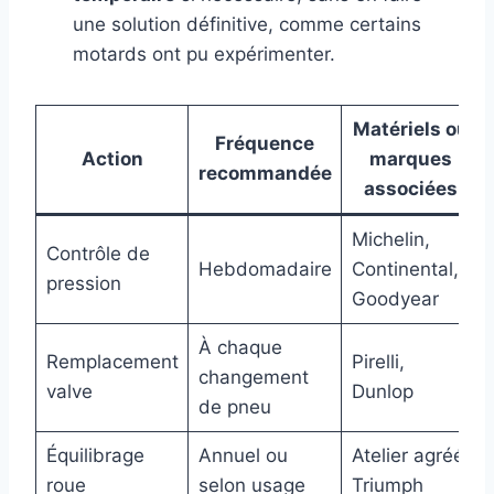
une solution définitive, comme certains
motards ont pu expérimenter.
Matériels ou
Fréquence
Action
marques
recommandée
associées
Michelin,
Contrôle de
Hebdomadaire
Continental,
pression
Goodyear
À chaque
Remplacement
Pirelli,
changement
valve
Dunlop
de pneu
Équilibrage
Annuel ou
Atelier agréé
roue
selon usage
Triumph