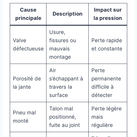
Cause
Impact sur
Description
principale
la pression
Usure,
Valve
fissures ou
Perte rapide
défectueuse
mauvais
et constante
montage
Air
Perte
Porosité de
s’échappant à
permanente
la jante
travers la
difficile à
surface
détecter
Talon mal
Perte légère
Pneu mal
positionné,
mais
monté
fuite au joint
régulière