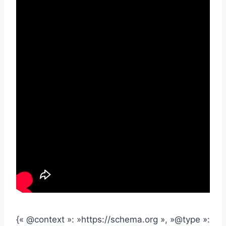
{« @context »: »https://schema.org », »@type »: