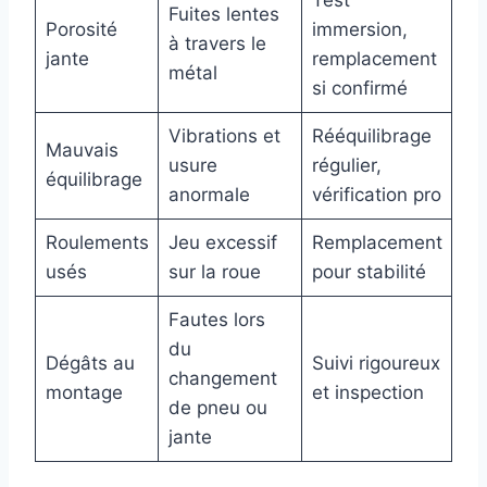
Test
Fuites lentes
Porosité
immersion,
à travers le
jante
remplacement
métal
si confirmé
Vibrations et
Rééquilibrage
Mauvais
usure
régulier,
équilibrage
anormale
vérification pro
Roulements
Jeu excessif
Remplacement
usés
sur la roue
pour stabilité
Fautes lors
du
Dégâts au
Suivi rigoureux
changement
montage
et inspection
de pneu ou
jante