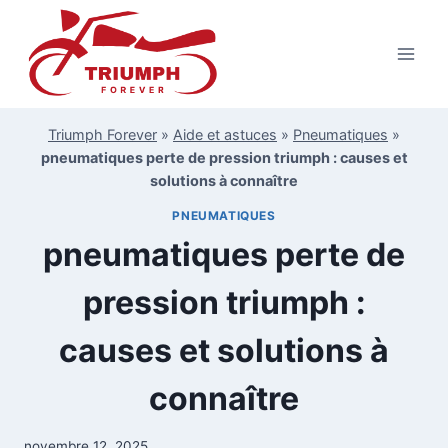
Aller
au
contenu
Triumph Forever
»
Aide et astuces
»
Pneumatiques
»
pneumatiques perte de pression triumph : causes et
solutions à connaître
PNEUMATIQUES
pneumatiques perte de
pression triumph :
causes et solutions à
connaître
novembre 12, 2025