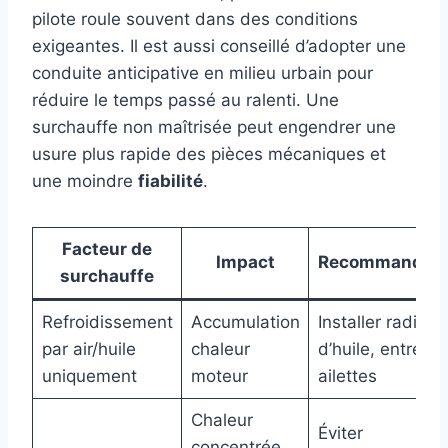
pilote roule souvent dans des conditions
exigeantes. Il est aussi conseillé d’adopter une
conduite anticipative en milieu urbain pour
réduire le temps passé au ralenti. Une
surchauffe non maîtrisée peut engendrer une
usure plus rapide des pièces mécaniques et
une moindre
fiabilité
.
Facteur de
Impact
Recommandati
surchauffe
Refroidissement
Accumulation
Installer radiate
par air/huile
chaleur
d’huile, entretie
uniquement
moteur
ailettes
Chaleur
Éviter
concentrée,