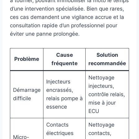
à tourner, pouvant immobiliser la moto le temps
d’une intervention spécialisée. Bien que rares,
ces cas demandent une vigilance accrue et la
consultation rapide d’un professionnel pour
éviter une panne prolongée.
Cause
Solution
Problème
fréquente
recommandée
Nettoyage
Injecteurs
injecteurs,
Démarrage
encrassés,
contrôle relais,
difficile
relais pompe à
mise à jour
essence
ECU
Contacts
Nettoyage
électriques
contacts,
Micro-