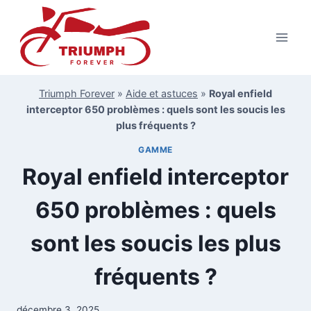
Aller
au
contenu
Triumph Forever
»
Aide et astuces
»
Royal enfield
interceptor 650 problèmes : quels sont les soucis les
plus fréquents ?
GAMME
Royal enfield interceptor
650 problèmes : quels
sont les soucis les plus
fréquents ?
décembre 3, 2025