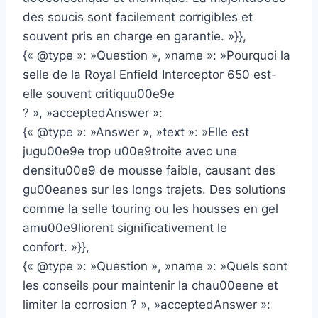
des soucis sont facilement corrigibles et
souvent pris en charge en garantie. »}},
{« @type »: »Question », »name »: »Pourquoi la
selle de la Royal Enfield Interceptor 650 est-
elle souvent critiquu00e9e
? », »acceptedAnswer »:
{« @type »: »Answer », »text »: »Elle est
jugu00e9e trop u00e9troite avec une
densitu00e9 de mousse faible, causant des
gu00eanes sur les longs trajets. Des solutions
comme la selle touring ou les housses en gel
amu00e9liorent significativement le
confort. »}},
{« @type »: »Question », »name »: »Quels sont
les conseils pour maintenir la chau00eene et
limiter la corrosion ? », »acceptedAnswer »: