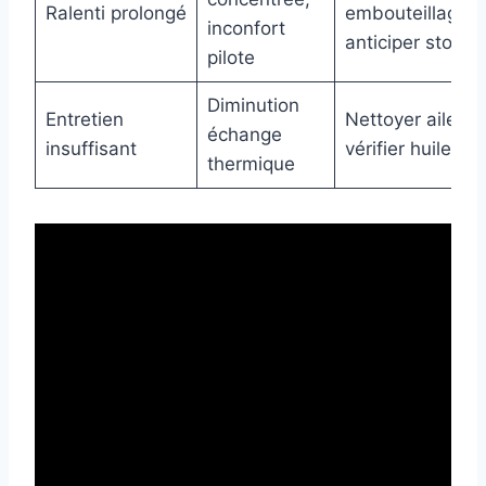
Ralenti prolongé
embouteillage,
inconfort
anticiper stops
pilote
Diminution
Entretien
Nettoyer ailette
échange
insuffisant
vérifier huile
thermique