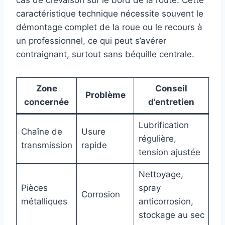
cas de crevaison sur le bord de la route. Cette
caractéristique technique nécessite souvent le
démontage complet de la roue ou le recours à
un professionnel, ce qui peut s’avérer
contraignant, surtout sans béquille centrale.
Zone
Conseil
Problème
concernée
d’entretien
Lubrification
Chaîne de
Usure
régulière,
transmission
rapide
tension ajustée
Nettoyage,
Pièces
spray
Corrosion
métalliques
anticorrosion,
stockage au sec