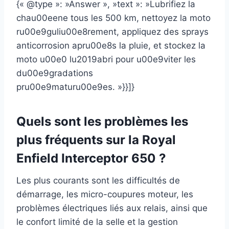
{« @type »: »Answer », »text »: »Lubrifiez la
chau00eene tous les 500 km, nettoyez la moto
ru00e9guliu00e8rement, appliquez des sprays
anticorrosion apru00e8s la pluie, et stockez la
moto u00e0 lu2019abri pour u00e9viter les
du00e9gradations
pru00e9maturu00e9es. »}}]}
Quels sont les problèmes les
plus fréquents sur la Royal
Enfield Interceptor 650 ?
Les plus courants sont les difficultés de
démarrage, les micro-coupures moteur, les
problèmes électriques liés aux relais, ainsi que
le confort limité de la selle et la gestion