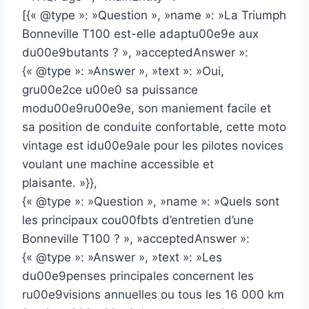
[{« @type »: »Question », »name »: »La Triumph
Bonneville T100 est-elle adaptu00e9e aux
du00e9butants ? », »acceptedAnswer »:
{« @type »: »Answer », »text »: »Oui,
gru00e2ce u00e0 sa puissance
modu00e9ru00e9e, son maniement facile et
sa position de conduite confortable, cette moto
vintage est idu00e9ale pour les pilotes novices
voulant une machine accessible et
plaisante. »}},
{« @type »: »Question », »name »: »Quels sont
les principaux cou00fbts d’entretien d’une
Bonneville T100 ? », »acceptedAnswer »:
{« @type »: »Answer », »text »: »Les
du00e9penses principales concernent les
ru00e9visions annuelles ou tous les 16 000 km