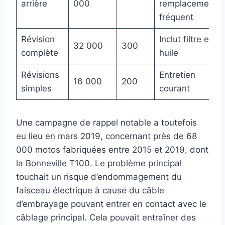
arrière
000
remplacement
fréquent
Révision
Inclut filtre et
32 000
300
complète
huile
Révisions
Entretien
16 000
200
simples
courant
Une campagne de rappel notable a toutefois
eu lieu en mars 2019, concernant près de 68
000 motos fabriquées entre 2015 et 2019, dont
la Bonneville T100. Le problème principal
touchait un risque d’endommagement du
faisceau électrique à cause du câble
d’embrayage pouvant entrer en contact avec le
câblage principal. Cela pouvait entraîner des