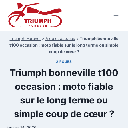
Aller
au
contenu
Triumph Forever
»
Aide et astuces
»
Triumph bonneville
t100 occasion : moto fiable sur le long terme ou simple
coup de cœur ?
2 ROUES
Triumph bonneville t100
occasion : moto fiable
sur le long terme ou
simple coup de cœur ?
janvier 14, 2026