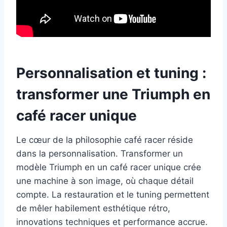
Personnalisation et tuning :
transformer une Triumph en
café racer unique
Le cœur de la philosophie café racer réside
dans la personnalisation. Transformer un
modèle Triumph en un café racer unique crée
une machine à son image, où chaque détail
compte. La restauration et le tuning permettent
de mêler habilement esthétique rétro,
innovations techniques et performance accrue.