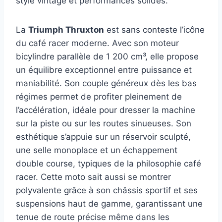
style vintage et performances solides.
La
Triumph Thruxton
est sans conteste l’icône
du café racer moderne. Avec son moteur
bicylindre parallèle de 1 200 cm³, elle propose
un équilibre exceptionnel entre puissance et
maniabilité. Son couple généreux dès les bas
régimes permet de profiter pleinement de
l’accélération, idéale pour dresser la machine
sur la piste ou sur les routes sinueuses. Son
esthétique s’appuie sur un réservoir sculpté,
une selle monoplace et un échappement
double course, typiques de la philosophie café
racer. Cette moto sait aussi se montrer
polyvalente grâce à son châssis sportif et ses
suspensions haut de gamme, garantissant une
tenue de route précise même dans les