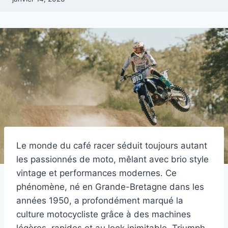
Le monde du café racer séduit toujours autant
les passionnés de moto, mêlant avec brio style
vintage et performances modernes. Ce
phénomène, né en Grande-Bretagne dans les
années 1950, a profondément marqué la
culture motocycliste grâce à des machines
légères, rapides et au look inimitable. Triumph,