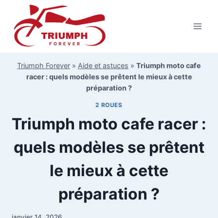
Aller
au
contenu
Triumph Forever
»
Aide et astuces
»
Triumph moto cafe
racer : quels modèles se prêtent le mieux à cette
préparation ?
2 ROUES
Triumph moto cafe racer :
quels modèles se prêtent
le mieux à cette
préparation ?
janvier 14, 2026