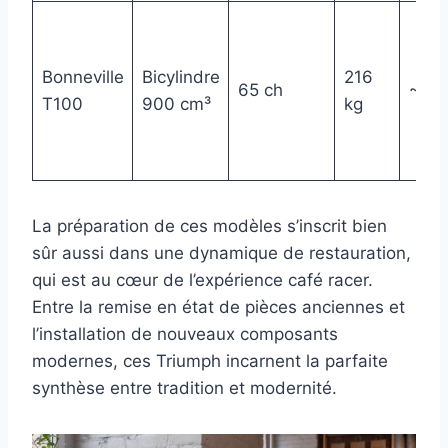
Bonneville
Bicylindre
216
65 ch
~ 11
T100
900 cm³
kg
La préparation de ces modèles s’inscrit bien
sûr aussi dans une dynamique de restauration,
qui est au cœur de l’expérience café racer.
Entre la remise en état de pièces anciennes et
l’installation de nouveaux composants
modernes, ces Triumph incarnent la parfaite
synthèse entre tradition et modernité.