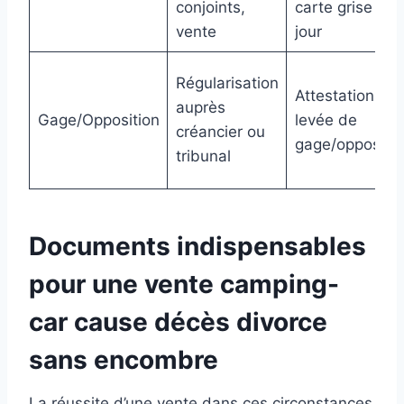
conjoints,
carte grise à
vente
jour
Régularisation
Attestation de
auprès
Gage/Opposition
levée de
créancier ou
gage/oppositio
tribunal
Documents indispensables
pour une vente camping-
car cause décès divorce
sans encombre
La réussite d’une vente dans ces circonstances