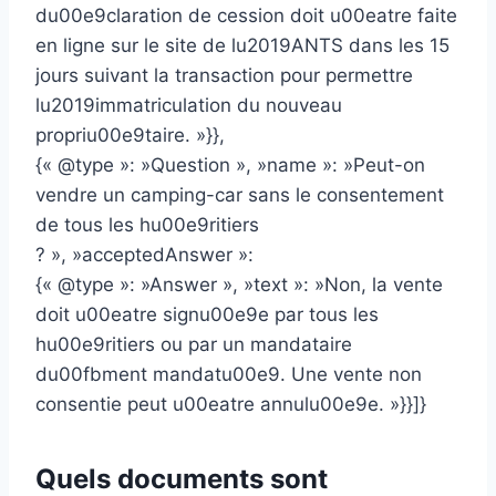
du00e9claration de cession doit u00eatre faite
en ligne sur le site de lu2019ANTS dans les 15
jours suivant la transaction pour permettre
lu2019immatriculation du nouveau
propriu00e9taire. »}},
{« @type »: »Question », »name »: »Peut-on
vendre un camping-car sans le consentement
de tous les hu00e9ritiers
? », »acceptedAnswer »:
{« @type »: »Answer », »text »: »Non, la vente
doit u00eatre signu00e9e par tous les
hu00e9ritiers ou par un mandataire
du00fbment mandatu00e9. Une vente non
consentie peut u00eatre annulu00e9e. »}}]}
Quels documents sont