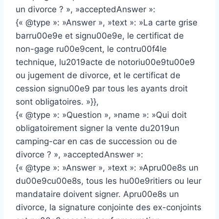
un divorce ? », »acceptedAnswer »:
{« @type »: »Answer », »text »: »La carte grise
barru00e9e et signu00e9e, le certificat de
non-gage ru00e9cent, le contru00f4le
technique, lu2019acte de notoriu00e9tu00e9
ou jugement de divorce, et le certificat de
cession signu00e9 par tous les ayants droit
sont obligatoires. »}},
{« @type »: »Question », »name »: »Qui doit
obligatoirement signer la vente du2019un
camping-car en cas de succession ou de
divorce ? », »acceptedAnswer »:
{« @type »: »Answer », »text »: »Apru00e8s un
du00e9cu00e8s, tous les hu00e9ritiers ou leur
mandataire doivent signer. Apru00e8s un
divorce, la signature conjointe des ex-conjoints