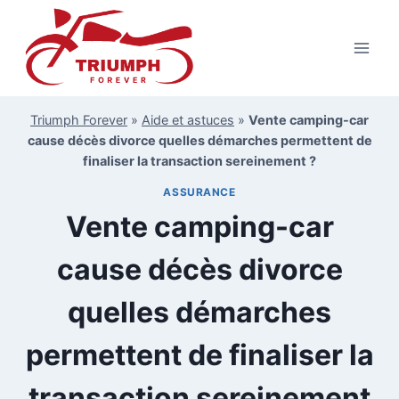
Aller
au
contenu
Triumph Forever
»
Aide et astuces
»
Vente camping-car
cause décès divorce quelles démarches permettent de
finaliser la transaction sereinement ?
ASSURANCE
Vente camping-car
cause décès divorce
quelles démarches
permettent de finaliser la
transaction sereinement