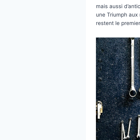
mais aussi d’antic
une Triumph aux m
restent le premie