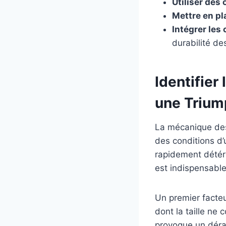
Utiliser des 
Mettre en pl
Intégrer les
durabilité d
Identifier
une Trium
La mécanique des
des conditions d’
rapidement détéri
est indispensable
Un premier facteu
dont la taille ne 
provoque un dérap