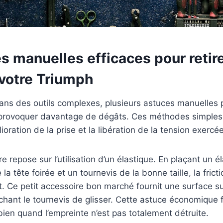
 manuelles efficaces pour retire
 votre Triumph
dans des outils complexes, plusieurs astuces manuelles
s provoquer davantage de dégâts. Ces méthodes simples
ioration de la prise et la libération de la tension exercée 
 repose sur l’utilisation d’un élastique. En plaçant un é
la tête foirée et un tournevis de la bonne taille, la fri
. Ce petit accessoire bon marché fournit une surface s
hant le tournevis de glisser. Cette astuce économique 
bien quand l’empreinte n’est pas totalement détruite.