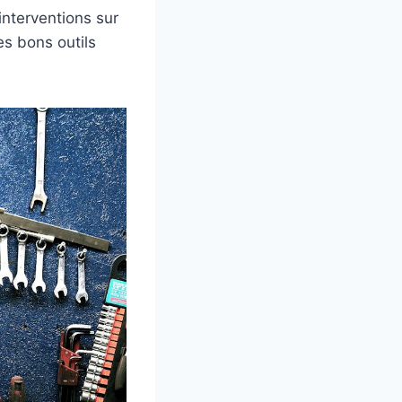
 interventions sur
es bons outils