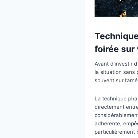
Techniques
foirée sur
Avant d’investir 
la situation san
souvent sur l’amél
La technique phare
directement entre 
considérablement
adhérente, empêc
particulièrement 