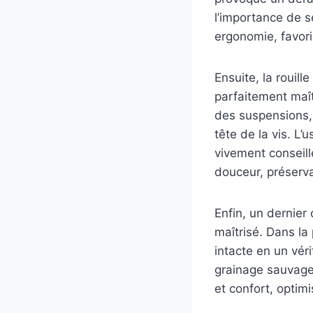
l’importance de s
ergonomie, favori
Ensuite, la rouill
parfaitement maî
des suspensions, 
tête de la vis. L’
vivement conseill
douceur, préserva
Enfin, un dernier
maîtrisé. Dans la
intacte en un vér
grainage sauvage.
et confort, optim