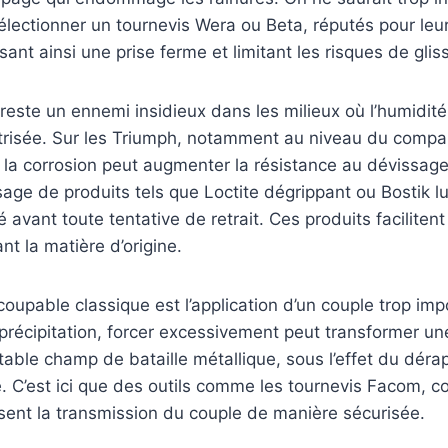
électionner un tournevis Wera ou Beta, réputés pour leur 
sant ainsi une prise ferme et limitant les risques de gli
e reste un ennemi insidieux dans les milieux où l’humidité
trisée. Sur les Triumph, notamment au niveau du compa
la corrosion peut augmenter la résistance au dévissage e
usage de produits tels que Loctite dégrippant ou Bostik lu
é avant toute tentative de retrait. Ces produits facilite
nt la matière d’origine.
 coupable classique est l’application d’un couple trop im
 précipitation, forcer excessivement peut transformer u
itable champ de bataille métallique, sous l’effet du dér
 C’est ici que des outils comme les tournevis Facom, co
isent la transmission du couple de manière sécurisée.