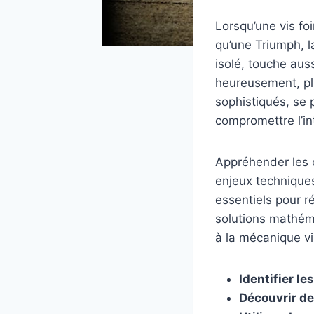
Lorsqu’une vis fo
qu’une Triumph, l
isolé, touche aus
heureusement, pl
sophistiqués, se 
compromettre l’i
Appréhender les 
enjeux techniques
essentiels pour r
solutions mathéma
à la mécanique vi
Identifier le
Découvrir de