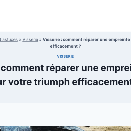
t astuces
»
Visserie
»
Visserie : comment réparer une empreinte 
efficacement ?
VISSERIE
: comment réparer une emprei
ur votre triumph efficacement