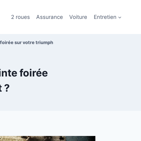
2 roues
Assurance
Voiture
Entretien
foirée sur votre triumph
nte foirée
 ?