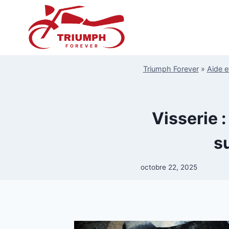
Aller
au
contenu
Triumph Forever
»
Aide e
Visserie 
s
octobre 22, 2025