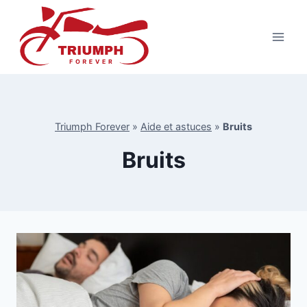
Aller
au
contenu
Triumph Forever
»
Aide et astuces
»
Bruits
Bruits