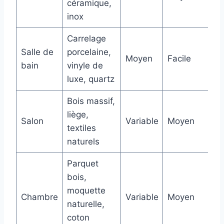
céramique,
inox
Carrelage
Salle de
porcelaine,
Moyen
Facile
bain
vinyle de
luxe, quartz
Bois massif,
liège,
Salon
Variable
Moyen
textiles
naturels
Parquet
bois,
moquette
Chambre
Variable
Moyen
naturelle,
coton