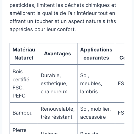
pesticides, limitent les déchets chimiques et
améliorent la qualité de l’air intérieur tout en
offrant un toucher et un aspect naturels très
appréciés pour leur confort.
Matériau
Applications
La
Avantages
Naturel
courantes
Certi
Bois
Durable,
Sol,
certifié
esthétique,
meubles,
FSC, 
FSC,
chaleureux
lambris
PEFC
Renouvelable,
Sol, mobilier,
Bambou
FSC
très résistant
accessoire
Pierre