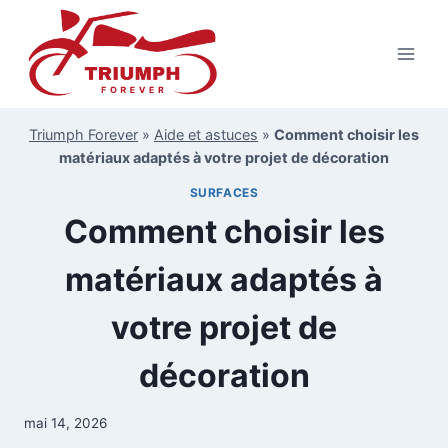
Aller
au
contenu
Triumph Forever
»
Aide et astuces
»
Comment choisir les
matériaux adaptés à votre projet de décoration
SURFACES
Comment choisir les
matériaux adaptés à
votre projet de
décoration
mai 14, 2026