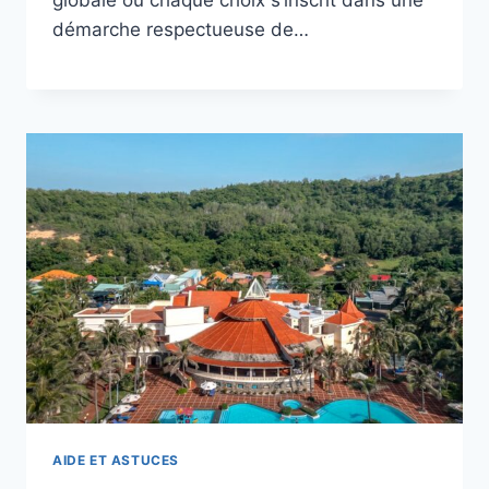
démarche respectueuse de…
AIDE ET ASTUCES