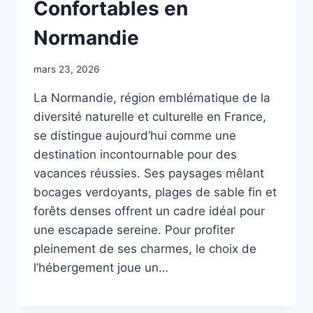
Confortables en
Normandie
mars 23, 2026
La Normandie, région emblématique de la
diversité naturelle et culturelle en France,
se distingue aujourd’hui comme une
destination incontournable pour des
vacances réussies. Ses paysages mêlant
bocages verdoyants, plages de sable fin et
forêts denses offrent un cadre idéal pour
une escapade sereine. Pour profiter
pleinement de ses charmes, le choix de
l’hébergement joue un…