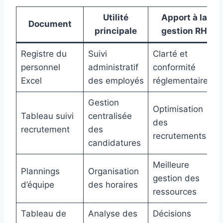
Utilité
Apport à la
Document
principale
gestion RH
Registre du
Suivi
Clarté et
personnel
administratif
conformité
Excel
des employés
réglementaire
Gestion
Optimisation
Tableau suivi
centralisée
des
recrutement
des
recrutements
candidatures
Meilleure
Plannings
Organisation
gestion des
d’équipe
des horaires
ressources
Tableau de
Analyse des
Décisions