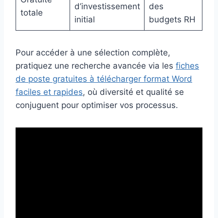
d’investissement
des
totale
initial
budgets RH
Pour accéder à une sélection complète,
pratiquez une recherche avancée via les
fiches
de poste gratuites à télécharger format Word
faciles et rapides
, où diversité et qualité se
conjuguent pour optimiser vos processus.