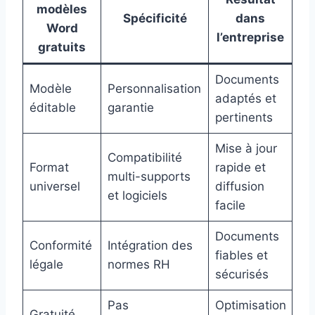
modèles
Spécificité
dans
Word
l’entreprise
gratuits
Documents
Modèle
Personnalisation
adaptés et
éditable
garantie
pertinents
Mise à jour
Compatibilité
Format
rapide et
multi-supports
universel
diffusion
et logiciels
facile
Documents
Conformité
Intégration des
fiables et
légale
normes RH
sécurisés
Pas
Optimisation
Gratuité