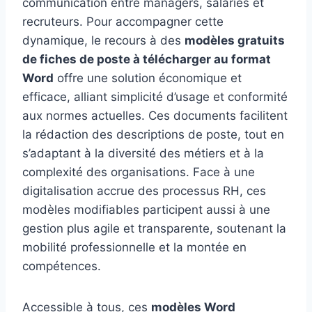
communication entre managers, salariés et
recruteurs. Pour accompagner cette
dynamique, le recours à des
modèles gratuits
de fiches de poste à télécharger au format
Word
offre une solution économique et
efficace, alliant simplicité d’usage et conformité
aux normes actuelles. Ces documents facilitent
la rédaction des descriptions de poste, tout en
s’adaptant à la diversité des métiers et à la
complexité des organisations. Face à une
digitalisation accrue des processus RH, ces
modèles modifiables participent aussi à une
gestion plus agile et transparente, soutenant la
mobilité professionnelle et la montée en
compétences.
Accessible à tous, ces
modèles Word