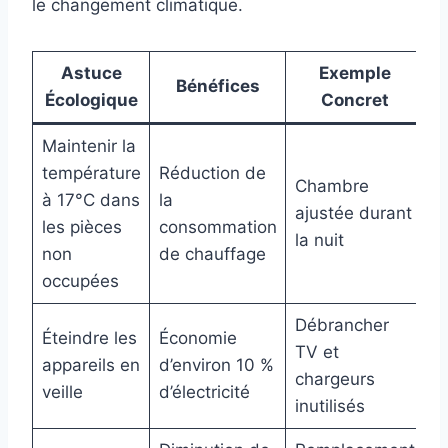
le changement climatique.
Astuce
Exemple
Bénéfices
Écologique
Concret
Maintenir la
température
Réduction de
Chambre
à 17°C dans
la
ajustée durant
les pièces
consommation
la nuit
non
de chauffage
occupées
Débrancher
Éteindre les
Économie
TV et
appareils en
d’environ 10 %
chargeurs
veille
d’électricité
inutilisés