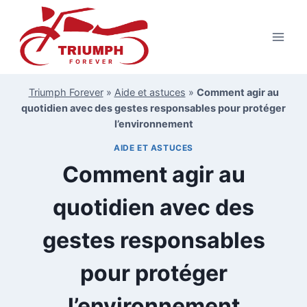
Aller
au
contenu
Triumph Forever
»
Aide et astuces
»
Comment agir au
quotidien avec des gestes responsables pour protéger
l’environnement
AIDE ET ASTUCES
Comment agir au
quotidien avec des
gestes responsables
pour protéger
l’environnement