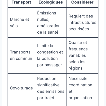
Transport
Écologiques
Considérer
Émissions
Requiert des
Marche et
nulles,
infrastructures
vélo
amélioration
sécurisées
de la santé
Qualité et
Limite la
fréquence
Transports
congestion et
variables
en commun
la pollution
selon les
par passager
régions
Réduction
Nécessite
significative
coordination
Covoiturage
des émissions
et
par trajet
organisation