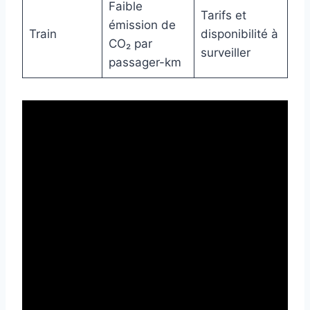
Faible
Tarifs et
émission de
Train
disponibilité à
CO₂ par
surveiller
passager-km