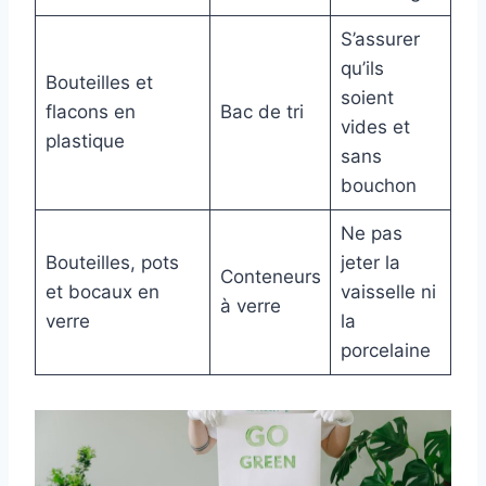
S’assurer
qu’ils
Bouteilles et
soient
flacons en
Bac de tri
vides et
plastique
sans
bouchon
Ne pas
Bouteilles, pots
jeter la
Conteneurs
et bocaux en
vaisselle ni
à verre
verre
la
porcelaine