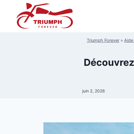
Aller
au
contenu
Triumph Forever
»
Aide
Découvrez
juin 2, 2026