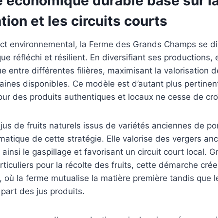
 économique durable basé sur l
tion et les circuits courts
ect environnemental, la Ferme des Grands Champs se di
 réfléchi et résilient. En diversifiant ses productions, 
e entre différentes filières, maximisant la valorisation 
aines disponibles. Ce modèle est d’autant plus pertine
r des produits authentiques et locaux ne cesse de croî
jus de fruits naturels issus de variétés anciennes de p
atique de cette stratégie. Elle valorise des vergers anc
 ainsi le gaspillage et favorisant un circuit court local. 
articuliers pour la récolte des fruits, cette démarche cr
où la ferme mutualise la matière première tandis que le
 part des jus produits.