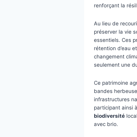
renforçant la rés
Au lieu de recouri
préserver la vie s
essentiels. Ces p
rétention d’eau e
changement climat
seulement une du
Ce patrimoine agr
bandes herbeuses 
infrastructures n
participant ainsi
biodiversité
local
avec brio.