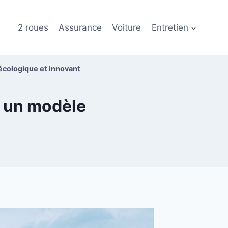
2 roues
Assurance
Voiture
Entretien
écologique et innovant
 un modèle