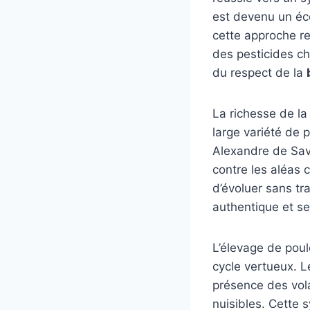
est devenu un éc
cette approche re
des pesticides ch
du respect de la
La richesse de la
large variété de
Alexandre de Savo
contre les aléas 
d’évoluer sans tr
authentique et ses
L’élevage de poul
cycle vertueux. Le
présence des vola
nuisibles. Cette 