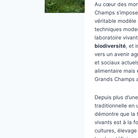
Au cœur des mon
Champs s’impose 
véritable modèle
techniques modern
laboratoire vivan
biodiversité
, et 
vers un avenir ag
et sociaux actue
alimentaire mais 
Grands Champs au
Depuis plus d’une
traditionnelle en
démontre que la t
vivants est à la f
cultures, élevage 