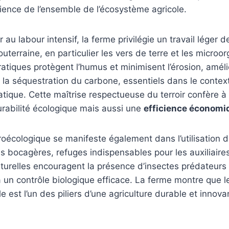
ilience de l’ensemble de l’écosystème agricole.
r au labour intensif, la ferme privilégie un travail léger d
outerraine, en particulier les vers de terre et les micro
ratiques protègent l’humus et minimisent l’érosion, amélio
t la séquestration du carbone, essentiels dans le contex
ique. Cette maîtrise respectueuse du terroir confère à
rabilité écologique mais aussi une
efficience économi
oécologique se manifeste également dans l’utilisation d
bocagères, refuges indispensables pour les auxiliaires
aturelles encouragent la présence d’insectes prédateurs
 à un contrôle biologique efficace. La ferme montre que l
e est l’un des piliers d’une agriculture durable et innova