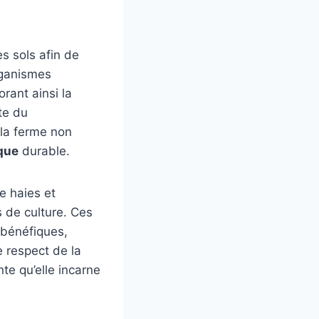
es sols afin de
organismes
rant ainsi la
te du
 la ferme non
que
durable.
e haies et
 de culture. Ces
 bénéfiques,
e respect de la
nte qu’elle incarne