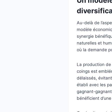
Un modèle
diversifica
Au-delà de l’asp
modèle économique
synergie bénéfiqu
naturelles et hum
où la demande pou
La production de 
coings est emblém
délaissés, évitant
établi avec les p
gagnant-gagnant, 
bénéficient d’une