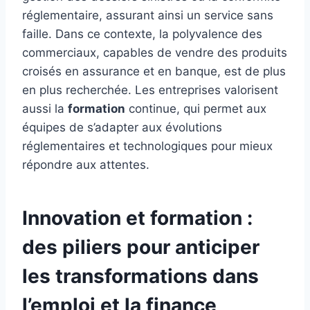
réglementaire, assurant ainsi un service sans
faille. Dans ce contexte, la polyvalence des
commerciaux, capables de vendre des produits
croisés en assurance et en banque, est de plus
en plus recherchée. Les entreprises valorisent
aussi la
formation
continue, qui permet aux
équipes de s’adapter aux évolutions
réglementaires et technologiques pour mieux
répondre aux attentes.
Innovation et formation :
des piliers pour anticiper
les transformations dans
l’emploi et la finance