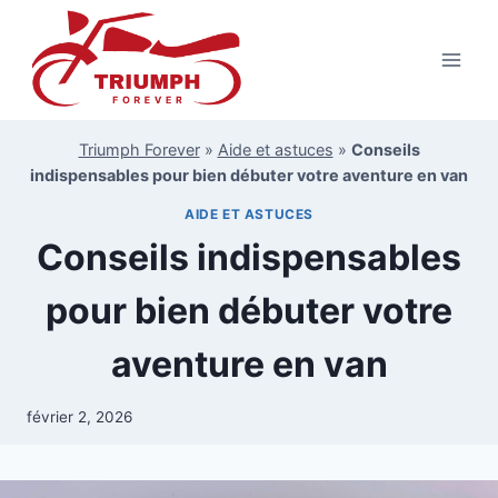
Aller
au
contenu
Triumph Forever
»
Aide et astuces
»
Conseils
indispensables pour bien débuter votre aventure en van
AIDE ET ASTUCES
Conseils indispensables
pour bien débuter votre
aventure en van
février 2, 2026