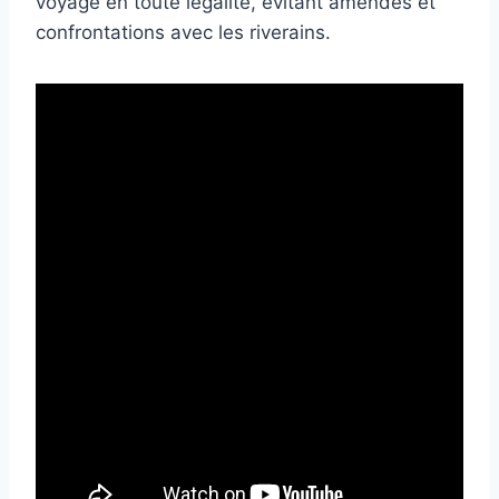
voyage en toute légalité, évitant amendes et
confrontations avec les riverains.