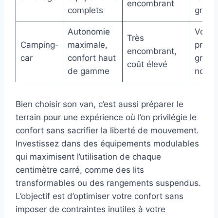
encombrant
complets
group
Autonomie
Voya
Très
Camping-
maximale,
prolo
encombrant,
car
confort haut
group
coût élevé
de gamme
nomb
Bien choisir son van, c’est aussi préparer le
terrain pour une expérience où l’on privilégie le
confort sans sacrifier la liberté de mouvement.
Investissez dans des équipements modulables
qui maximisent l’utilisation de chaque
centimètre carré, comme des lits
transformables ou des rangements suspendus.
L’objectif est d’optimiser votre confort sans
imposer de contraintes inutiles à votre