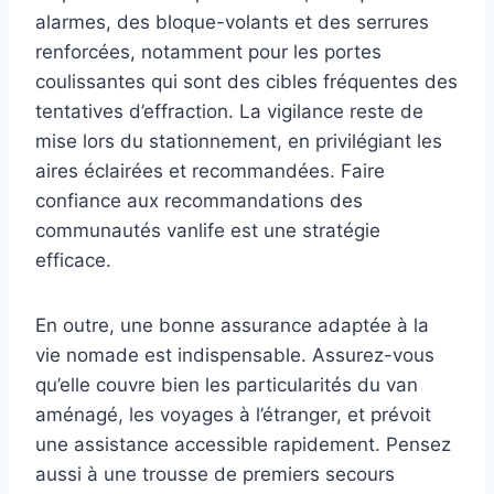
alarmes, des bloque-volants et des serrures
renforcées, notamment pour les portes
coulissantes qui sont des cibles fréquentes des
tentatives d’effraction. La vigilance reste de
mise lors du stationnement, en privilégiant les
aires éclairées et recommandées. Faire
confiance aux recommandations des
communautés vanlife est une stratégie
efficace.
En outre, une bonne assurance adaptée à la
vie nomade est indispensable. Assurez-vous
qu’elle couvre bien les particularités du van
aménagé, les voyages à l’étranger, et prévoit
une assistance accessible rapidement. Pensez
aussi à une trousse de premiers secours