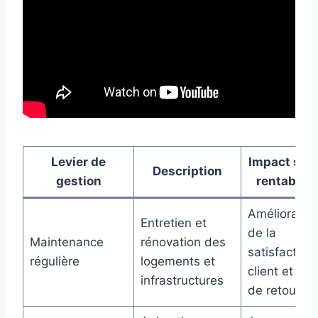
Levier de
Impact sur 
Description
gestion
rentabilit
Amélioratio
Entretien et
de la
Maintenance
rénovation des
satisfaction
régulière
logements et
client et tau
infrastructures
de retour