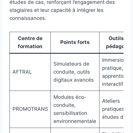
études de cas, renforçant l’engagement des
stagiaires et leur capacité à intégrer les
connaissances.
Centre de
Outils et
Points forts
formation
pédagogie
Immersion
Simulateurs de
pratique,
AFTRAL
conduite, outils
apprentissa
digitaux avancés
interactif
Modules éco-
Ateliers
conduite,
PROMOTRANS
pratiques,
sensibilisation
études de c
environnementale