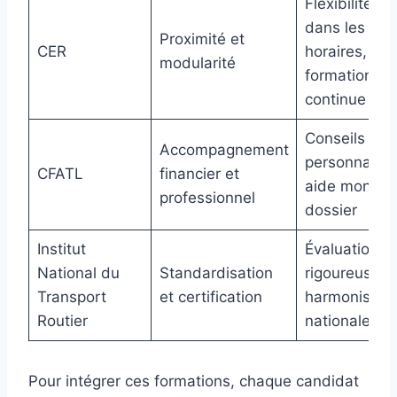
Flexibilité
dans les
Proximité et
CER
horaires,
modularité
formation
continue
Conseils
Accompagnement
personnalisé
CFATL
financier et
aide montag
professionnel
dossier
Institut
Évaluation
National du
Standardisation
rigoureuse,
Transport
et certification
harmonisati
Routier
nationale
Pour intégrer ces formations, chaque candidat