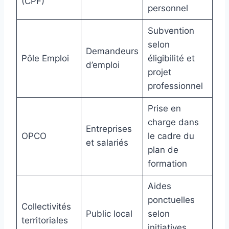
(CPF)
personnel
Subvention
selon
Demandeurs
Pôle Emploi
éligibilité et
d’emploi
projet
professionnel
Prise en
charge dans
Entreprises
OPCO
le cadre du
et salariés
plan de
formation
Aides
ponctuelles
Collectivités
Public local
selon
territoriales
initiatives