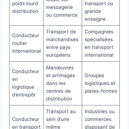
poids lourd
transport ou
messagerie
distribution
grande
ou commerce
enseigne
Transport de
Compagnies
Conducteur
marchandises
spécialisées
routier
entre pays
en transport
international
européens
international
Manœuvres
Conducteur
et arrimages
Groupes
en
dans les
logistiques et
logistique
centres de
plates-formes
d’entrepôt
distribution
Transport au
Industries ou
Conducteur
sein d’une
commerces
en transport
même
disposant de