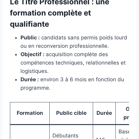
Le Titre Professionnel : une
formation complète et
qualifiante
Public :
candidats sans permis poids lourd
ou en reconversion professionnelle.
Objectif :
acquisition complète des
compétences techniques, relationnelles et
logistiques.
Durée :
environ 3 à 6 mois en fonction du
programme.
Objec
Formation
Public cible
Durée
princ
Bases
Débutants