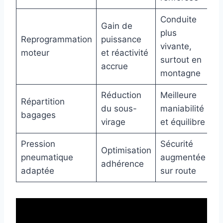
Conduite
Gain de
plus
Reprogrammation
puissance
vivante,
moteur
et réactivité
surtout en
accrue
montagne
Réduction
Meilleure
Répartition
du sous-
maniabilité
bagages
virage
et équilibre
Pression
Sécurité
Optimisation
pneumatique
augmentée
adhérence
adaptée
sur route