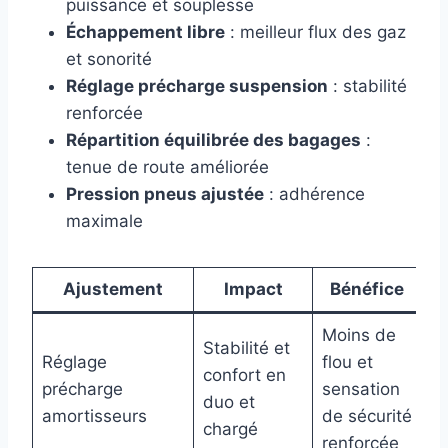
puissance et souplesse
Échappement libre
: meilleur flux des gaz
et sonorité
Réglage précharge suspension
: stabilité
renforcée
Répartition équilibrée des bagages
:
tenue de route améliorée
Pression pneus ajustée
: adhérence
maximale
Ajustement
Impact
Bénéfice
Moins de
Stabilité et
Réglage
flou et
confort en
précharge
sensation
duo et
amortisseurs
de sécurité
chargé
renforcée