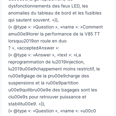
dysfonctionnements des feux LED, les
anomalies du tableau de bord et les fusibles
qui sautent souvent. »}},
{« @type »: »Question », »name »: »Comment
amu00e9liorer la performance de la V85 TT
lorsquu2019on roule en duo
? », »acceptedAnswer »:
{« @type »: »Answer », »text »: »La
reprogrammation de lu2019injection,
lu2019u00e9chappement moins restrictif, le
ru00e9glage de la pru00e9charge des
suspensions et la ru00e9partition
u00e9quilibru00e9e des bagages sont les
clu00e9s pour retrouver puissance et
stabilitu00e9. »}},
{« @type »: »Question », »name »: »u00c0