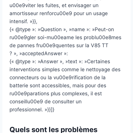
u00e9viter les fuites, et envisager un
amortisseur renforcu00e9 pour un usage
intensif. »}},
{« @type »: »Question », »name »: »Peut-on
ru00e9gler soi-mu00eame les problu00e8mes
de pannes fru00e9quentes sur la V85 TT
? », »acceptedAnswer »:
{« @type »: »Answer », »text »: »Certaines
interventions simples comme le nettoyage des
connecteurs ou la vu00e9rification de la
batterie sont accessibles, mais pour des
ru00e9parations plus complexes, il est
conseillu00e9 de consulter un
professionnel. »}}]}
Quels sont les problèmes