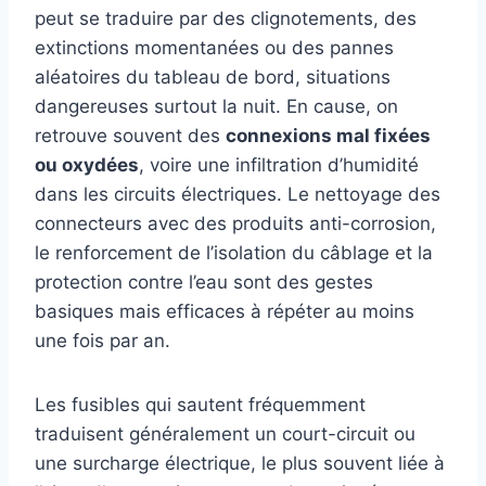
peut se traduire par des clignotements, des
extinctions momentanées ou des pannes
aléatoires du tableau de bord, situations
dangereuses surtout la nuit. En cause, on
retrouve souvent des
connexions mal fixées
ou oxydées
, voire une infiltration d’humidité
dans les circuits électriques. Le nettoyage des
connecteurs avec des produits anti-corrosion,
le renforcement de l’isolation du câblage et la
protection contre l’eau sont des gestes
basiques mais efficaces à répéter au moins
une fois par an.
Les fusibles qui sautent fréquemment
traduisent généralement un court-circuit ou
une surcharge électrique, le plus souvent liée à