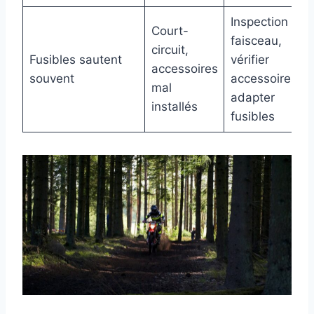
Inspection
Court-
faisceau,
circuit,
Fusibles sautent
vérifier
accessoires
souvent
accessoires,
mal
adapter
installés
fusibles