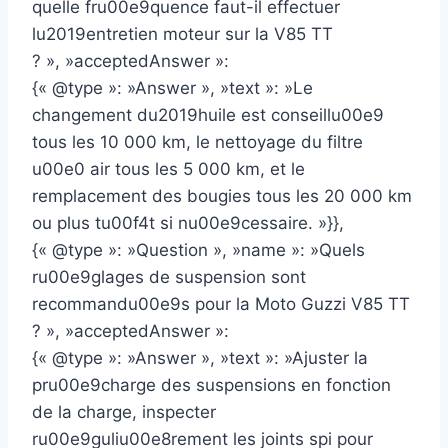
quelle fru00e9quence faut-il effectuer
lu2019entretien moteur sur la V85 TT
? », »acceptedAnswer »:
{« @type »: »Answer », »text »: »Le
changement du2019huile est conseillu00e9
tous les 10 000 km, le nettoyage du filtre
u00e0 air tous les 5 000 km, et le
remplacement des bougies tous les 20 000 km
ou plus tu00f4t si nu00e9cessaire. »}},
{« @type »: »Question », »name »: »Quels
ru00e9glages de suspension sont
recommandu00e9s pour la Moto Guzzi V85 TT
? », »acceptedAnswer »:
{« @type »: »Answer », »text »: »Ajuster la
pru00e9charge des suspensions en fonction
de la charge, inspecter
ru00e9guliu00e8rement les joints spi pour