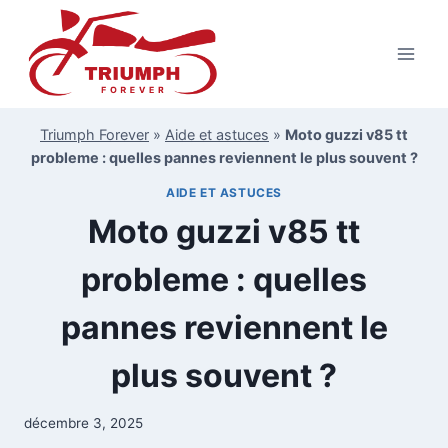
Aller
au
contenu
Triumph Forever
»
Aide et astuces
»
Moto guzzi v85 tt
probleme : quelles pannes reviennent le plus souvent ?
AIDE ET ASTUCES
Moto guzzi v85 tt
probleme : quelles
pannes reviennent le
plus souvent ?
décembre 3, 2025