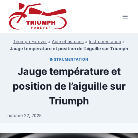
Aller
au
contenu
Triumph Forever
»
Aide et astuces
»
Instrumentation
»
Jauge température et position de l’aiguille sur Triumph
INSTRUMENTATION
Jauge température et
position de l’aiguille sur
Triumph
octobre 22, 2025