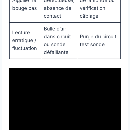
Aiguille ne
défectueuse,
de la sonde ou
bouge pas
absence de
vérification
contact
câblage
Bulle d’air
Lecture
dans circuit
Purge du circuit,
erratique /
ou sonde
test sonde
fluctuation
défaillante