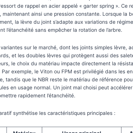
 ressort de rappel en acier appelé « garter spring ». Ce
re, maintenant ainsi une pression constante. Lorsque la b
ment, la lèvre du joint s’adapte aux variations de régime
nt l’étanchéité sans empêcher la rotation de l’arbre.
s variantes sur le marché, dont les joints simples lèvre, 
rds, et les doubles lèvres qui protègent aussi des salet
leurs, le choix du matériau impacte directement la résis
. Par exemple, le Viton ou FPM est privilégié dans les 
e, tandis que le NBR reste le matériau de référence po
ules en usage normal. Un joint mal choisi peut accélér
mettre rapidement l’étanchéité.
atif synthétise les caractéristiques principales :