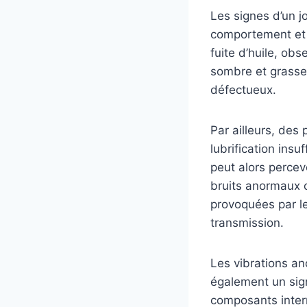
Les signes d’un j
comportement et d
fuite d’huile, ob
sombre et grasse 
défectueux.
Par ailleurs, des
lubrification insu
peut alors percev
bruits anormaux 
provoquées par l
transmission.
Les vibrations an
également un sign
composants inter