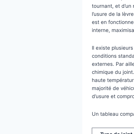
tournant, et d’un
l’usure de la lèv
est en fonctionne
interne, maximisa
Il existe plusieur
conditions standa
externes. Par ail
chimique du joint
haute températur
majorité de véhic
d’usure et compro
Un tableau compar