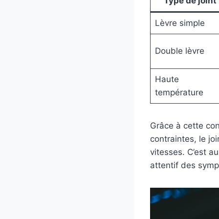
Type de joint
Lèvre simple
Double lèvre
Haute
température
Grâce à cette con
contraintes, le jo
vitesses. C’est a
attentif des symp