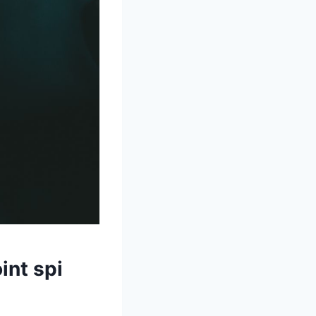
int spi