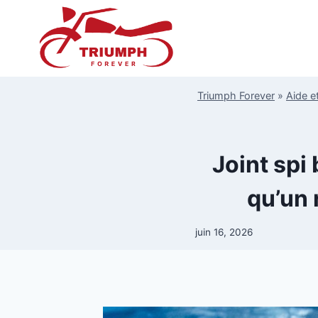
Aller
au
contenu
Triumph Forever
»
Aide e
Joint spi
qu’un 
juin 16, 2026