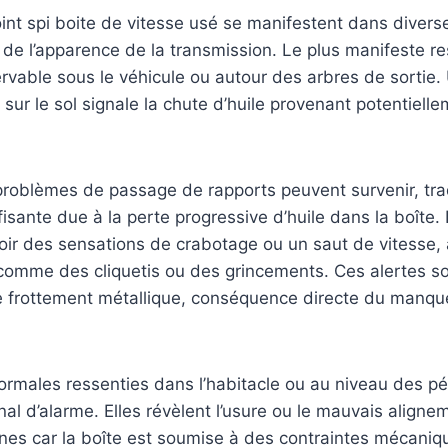
oint spi boite de vitesse usé se manifestent dans divers
e l’apparence de la transmission. Le plus manifeste re
servable sous le véhicule ou autour des arbres de sortie.
sur le sol signale la chute d’huile provenant potentielle
 problèmes de passage de rapports peuvent survenir, tr
ffisante due à la perte progressive d’huile dans la boîte
oir des sensations de crabotage ou un saut de vitesse,
comme des cliquetis ou des grincements. Ces alertes s
e frottement métallique, conséquence directe du manque
ormales ressenties dans l’habitacle ou au niveau des pé
al d’alarme. Elles révèlent l’usure ou le mauvais aligne
nes car la boîte est soumise à des contraintes mécani