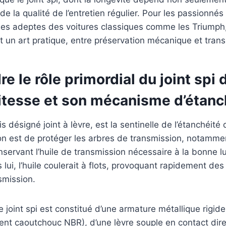
de la qualité de l’entretien régulier. Pour les passionnés
es adeptes des voitures classiques comme les Triumph,
 un art pratique, entre préservation mécanique et tran
 le rôle primordial du joint spi 
vitesse et son mécanisme d’étanc
ois désigné joint à lèvre, est la sentinelle de l’étanchéité
on est de protéger les arbres de transmission, notamme
onservant l’huile de transmission nécessaire à la bonne lu
lui, l’huile coulerait à flots, provoquant rapidement 
smission.
 joint spi est constitué d’une armature métallique rigide
nt caoutchouc NBR), d’une lèvre souple en contact direc