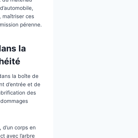
 d’automobile,
 maîtriser ces
smission pérenne.
dans la
héité
 dans la boîte de
nt d’entrée et de
brification des
des dommages
, d’un corps en
t avec l’arbre