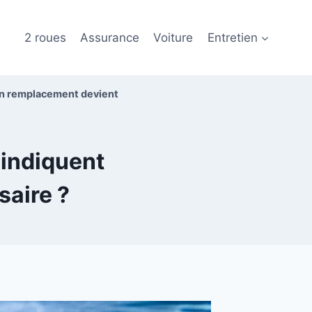
2 roues
Assurance
Voiture
Entretien
’un remplacement devient
 indiquent
saire ?