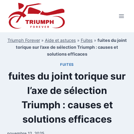
Aller
au
contenu
Triumph Forever
»
Aide et astuces
»
Fuites
»
fuites du joint
torique sur l’axe de sélection Triumph : causes et
solutions efficaces
FUITES
fuites du joint torique sur
l’axe de sélection
Triumph : causes et
solutions efficaces
novembre 12, 2025