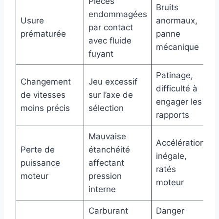
Pièces
Bruits
endommagées
Usure
anormaux,
par contact
prématurée
panne
avec fluide
mécanique
fuyant
Patinage,
Changement
Jeu excessif
difficulté à
de vitesses
sur l’axe de
engager les
moins précis
sélection
rapports
Mauvaise
Accélération
Perte de
étanchéité
inégale,
puissance
affectant
ratés
moteur
pression
moteur
interne
Carburant
Danger