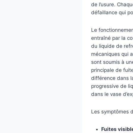
de l’usure. Chaqu
défaillance qui p
Le fonctionnement
entraîné par la c
du liquide de ref
mécaniques qui as
sont soumis à un
principale de fuit
différence dans l
progressive de li
dans le vase d’e
Les symptômes d’
Fuites visibl