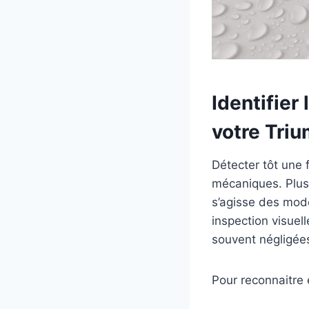
Identifier
votre Tri
Détecter tôt une
mécaniques. Plusi
s’agisse des modè
inspection visuel
souvent négligée
Pour reconnaitre e