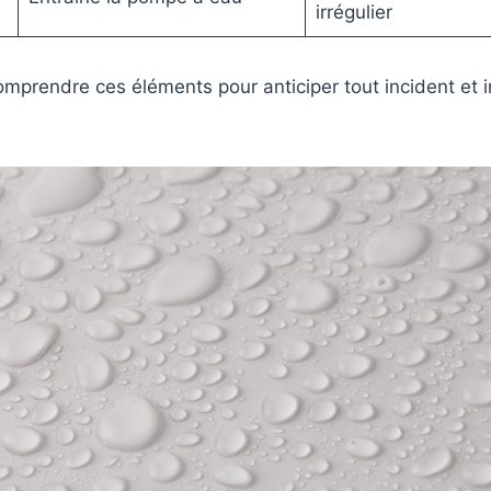
irrégulier
comprendre ces éléments pour anticiper tout incident et i