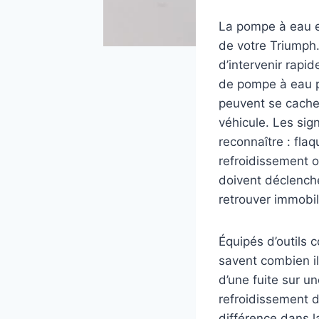
La pompe à eau es
de votre Triumph.
d’intervenir rapi
de pompe à eau p
peuvent se cache
véhicule. Les sig
reconnaître : fla
refroidissement 
doivent déclenche
retrouver immobil
Équipés d’outils 
savent combien il
d’une fuite sur un
refroidissement d
différence dans l