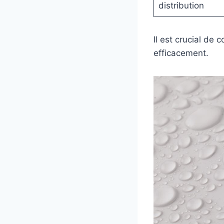
distribution
Il est crucial de 
efficacement.