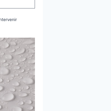
ntervenir