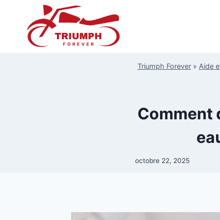
Aller
au
contenu
Triumph Forever
»
Aide e
Comment dé
ea
octobre 22, 2025