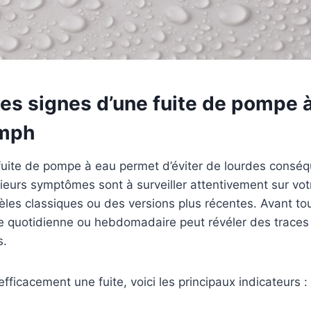
 les signes d’une fuite de pompe 
umph
 fuite de pompe à eau permet d’éviter de lourdes consé
eurs symptômes sont à surveiller attentivement sur votr
les classiques ou des versions plus récentes. Avant to
le quotidienne ou hebdomadaire peut révéler des traces 
s.
fficacement une fuite, voici les principaux indicateurs :