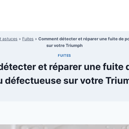
t astuces
»
Fuites
»
Comment détecter et réparer une fuite de 
sur votre Triumph
FUITES
tecter et réparer une fuite
u défectueuse sur votre Triu