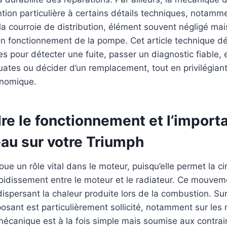
ntion particulière à certains détails techniques, notammen
a courroie de distribution, élément souvent négligé mai
n fonctionnement de la pompe. Cet article technique dét
s pour détecter une fuite, passer un diagnostic fiable, e
ates ou décider d’un remplacement, tout en privilégian
onomique.
e le fonctionnement et l’importa
au sur votre Triumph
ue un rôle vital dans le moteur, puisqu’elle permet la ci
roidissement entre le moteur et le radiateur. Ce mouvem
dispersant la chaleur produite lors de la combustion. Sur
sant est particulièrement sollicité, notamment sur les
mécanique est à la fois simple mais soumise aux contra