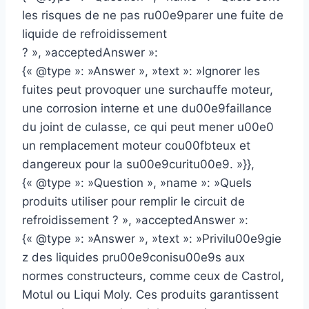
les risques de ne pas ru00e9parer une fuite de
liquide de refroidissement
? », »acceptedAnswer »:
{« @type »: »Answer », »text »: »Ignorer les
fuites peut provoquer une surchauffe moteur,
une corrosion interne et une du00e9faillance
du joint de culasse, ce qui peut mener u00e0
un remplacement moteur cou00fbteux et
dangereux pour la su00e9curitu00e9. »}},
{« @type »: »Question », »name »: »Quels
produits utiliser pour remplir le circuit de
refroidissement ? », »acceptedAnswer »:
{« @type »: »Answer », »text »: »Privilu00e9gie
z des liquides pru00e9conisu00e9s aux
normes constructeurs, comme ceux de Castrol,
Motul ou Liqui Moly. Ces produits garantissent