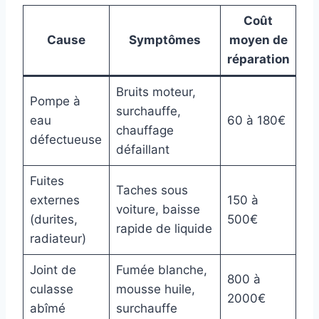
Coût
Cause
Symptômes
moyen de
réparation
Bruits moteur,
Pompe à
surchauffe,
eau
60 à 180€
chauffage
défectueuse
défaillant
Fuites
Taches sous
externes
150 à
voiture, baisse
(durites,
500€
rapide de liquide
radiateur)
Joint de
Fumée blanche,
800 à
culasse
mousse huile,
2000€
abîmé
surchauffe