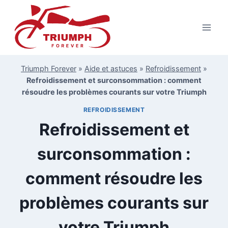
Aller
au
contenu
Triumph Forever
»
Aide et astuces
»
Refroidissement
»
Refroidissement et surconsommation : comment
résoudre les problèmes courants sur votre Triumph
REFROIDISSEMENT
Refroidissement et
surconsommation :
comment résoudre les
problèmes courants sur
votre Triumph