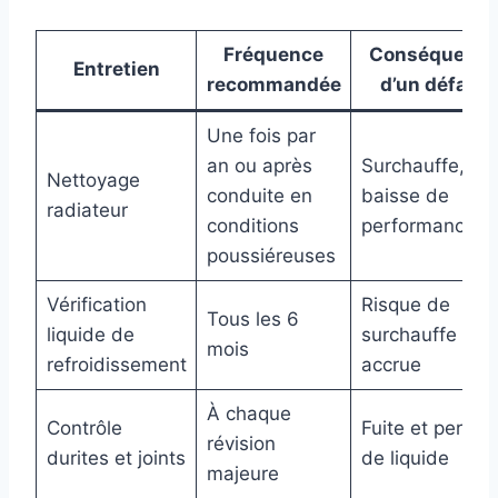
Fréquence
Conséquenc
Entretien
recommandée
d’un défaut
Une fois par
an ou après
Surchauffe,
Nettoyage
conduite en
baisse de
radiateur
conditions
performance
poussiéreuses
Vérification
Risque de
Tous les 6
liquide de
surchauffe
mois
refroidissement
accrue
À chaque
Contrôle
Fuite et perte
révision
durites et joints
de liquide
majeure