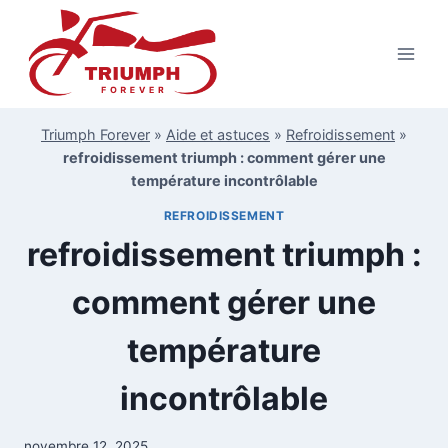
Aller
au
contenu
Triumph Forever
»
Aide et astuces
»
Refroidissement
»
refroidissement triumph : comment gérer une
température incontrôlable
REFROIDISSEMENT
refroidissement triumph :
comment gérer une
température
incontrôlable
novembre 12, 2025