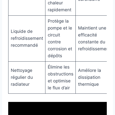
chaleur
rapidement
Protège la
pompe et le
Maintient une
Liquide de
circuit
efficacité
refroidissement
contre
constante du
recommandé
corrosion et
refroidissement
dépôts
Élimine les
Nettoyage
Améliore la
obstructions
régulier du
dissipation
et optimise
radiateur
thermique
le flux d’air