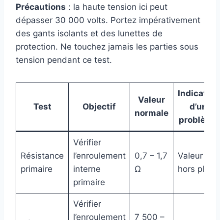
Précautions
: la haute tension ici peut
dépasser 30 000 volts. Portez impérativement
des gants isolants et des lunettes de
protection. Ne touchez jamais les parties sous
tension pendant ce test.
Indication
Valeur
Test
Objectif
d’un
normale
problème
Vérifier
Résistance
l’enroulement
0,7 – 1,7
Valeur
primaire
interne
Ω
hors plage
primaire
Vérifier
l’enroulement
7 500 –