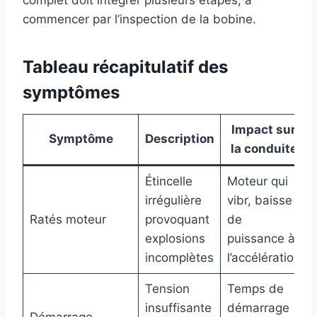
complet doit intégrer plusieurs étapes, à
commencer par l’inspection de la bobine.
Tableau récapitulatif des
symptômes
Impact sur
Symptôme
Description
la conduite
Étincelle
Moteur qui
irrégulière
vibr, baisse
Ratés moteur
provoquant
de
explosions
puissance à
incomplètes
l’accélération
Tension
Temps de
insuffisante
démarrage