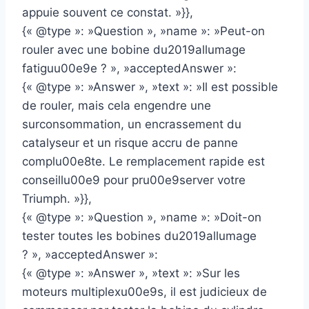
appuie souvent ce constat. »}},
{« @type »: »Question », »name »: »Peut-on
rouler avec une bobine du2019allumage
fatiguu00e9e ? », »acceptedAnswer »:
{« @type »: »Answer », »text »: »Il est possible
de rouler, mais cela engendre une
surconsommation, un encrassement du
catalyseur et un risque accru de panne
complu00e8te. Le remplacement rapide est
conseillu00e9 pour pru00e9server votre
Triumph. »}},
{« @type »: »Question », »name »: »Doit-on
tester toutes les bobines du2019allumage
? », »acceptedAnswer »:
{« @type »: »Answer », »text »: »Sur les
moteurs multiplexu00e9s, il est judicieux de