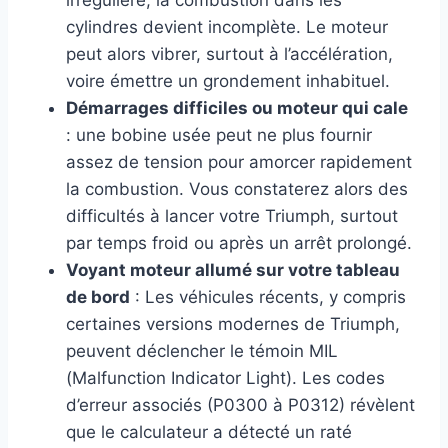
irrégulière, la combustion dans les
cylindres devient incomplète. Le moteur
peut alors vibrer, surtout à l’accélération,
voire émettre un grondement inhabituel.
Démarrages difficiles ou moteur qui cale
: une bobine usée peut ne plus fournir
assez de tension pour amorcer rapidement
la combustion. Vous constaterez alors des
difficultés à lancer votre Triumph, surtout
par temps froid ou après un arrêt prolongé.
Voyant moteur allumé sur votre tableau
de bord
: Les véhicules récents, y compris
certaines versions modernes de Triumph,
peuvent déclencher le témoin MIL
(Malfunction Indicator Light). Les codes
d’erreur associés (P0300 à P0312) révèlent
que le calculateur a détecté un raté