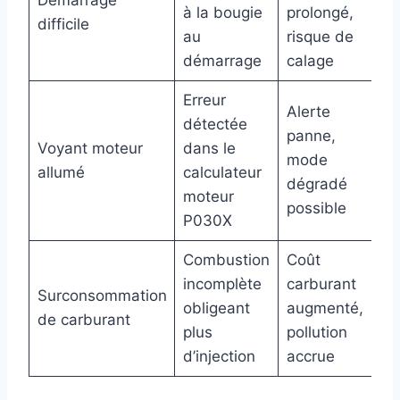
Démarrage
à la bougie
prolongé,
difficile
au
risque de
démarrage
calage
Erreur
Alerte
détectée
panne,
Voyant moteur
dans le
mode
allumé
calculateur
dégradé
moteur
possible
P030X
Combustion
Coût
incomplète
carburant
Surconsommation
obligeant
augmenté,
de carburant
plus
pollution
d’injection
accrue