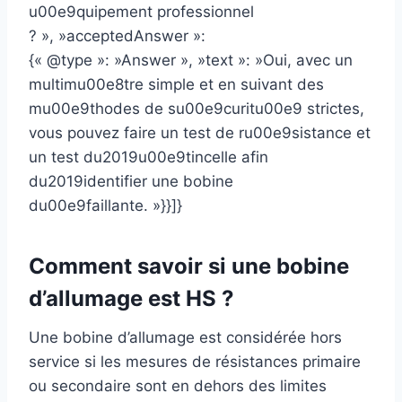
u00e9quipement professionnel
? », »acceptedAnswer »:
{« @type »: »Answer », »text »: »Oui, avec un
multimu00e8tre simple et en suivant des
mu00e9thodes de su00e9curitu00e9 strictes,
vous pouvez faire un test de ru00e9sistance et
un test du2019u00e9tincelle afin
du2019identifier une bobine
du00e9faillante. »}}]}
Comment savoir si une bobine
d’allumage est HS ?
Une bobine d’allumage est considérée hors
service si les mesures de résistances primaire
ou secondaire sont en dehors des limites