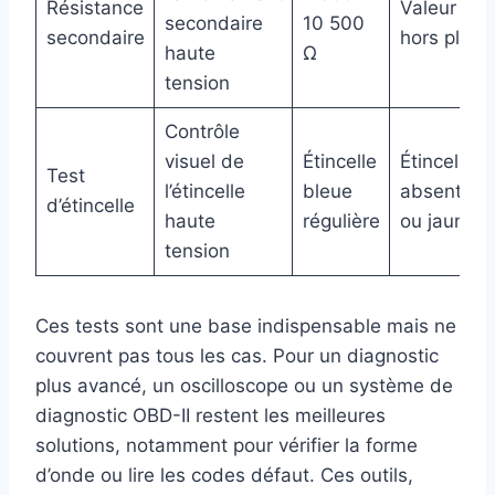
Résistance
Valeur
secondaire
10 500
secondaire
hors plage
haute
Ω
tension
Contrôle
visuel de
Étincelle
Étincelle
Test
l’étincelle
bleue
absente
d’étincelle
haute
régulière
ou jaune
tension
Ces tests sont une base indispensable mais ne
couvrent pas tous les cas. Pour un diagnostic
plus avancé, un oscilloscope ou un système de
diagnostic OBD-II restent les meilleures
solutions, notamment pour vérifier la forme
d’onde ou lire les codes défaut. Ces outils,