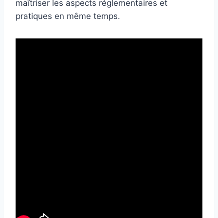
maîtriser les aspects réglementaires et
pratiques en même temps.