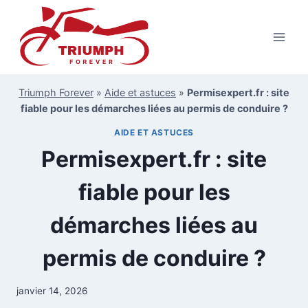
Aller
au
contenu
Triumph Forever
»
Aide et astuces
»
Permisexpert.fr : site
fiable pour les démarches liées au permis de conduire ?
AIDE ET ASTUCES
Permisexpert.fr : site
fiable pour les
démarches liées au
permis de conduire ?
janvier 14, 2026