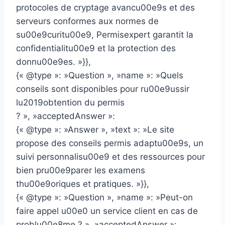
protocoles de cryptage avancu00e9s et des
serveurs conformes aux normes de
su00e9curitu00e9, Permisexpert garantit la
confidentialitu00e9 et la protection des
donnu00e9es. »}},
{« @type »: »Question », »name »: »Quels
conseils sont disponibles pour ru00e9ussir
lu2019obtention du permis
? », »acceptedAnswer »:
{« @type »: »Answer », »text »: »Le site
propose des conseils permis adaptu00e9s, un
suivi personnalisu00e9 et des ressources pour
bien pru00e9parer les examens
thu00e9oriques et pratiques. »}},
{« @type »: »Question », »name »: »Peut-on
faire appel u00e0 un service client en cas de
problu00e8me ? », »acceptedAnswer »: